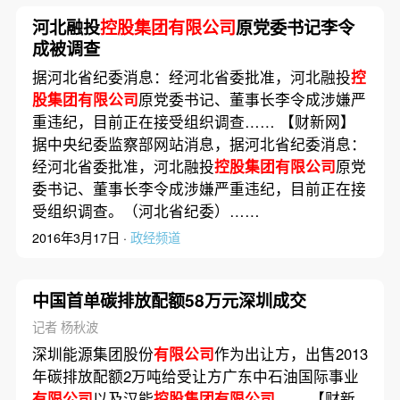
河北融投
控股集团有限公司
原党委书记李令
成被调查
据河北省纪委消息：经河北省委批准，河北融投
控
股集团有限公司
原党委书记、董事长李令成涉嫌严
重违纪，目前正在接受组织调查…… 【财新网】
据中央纪委监察部网站消息，据河北省纪委消息：
经河北省委批准，河北融投
控股集团有限公司
原党
委书记、董事长李令成涉嫌严重违纪，目前正在接
受组织调查。（河北省纪委）……
2016年3月17日 ·
政经频道
中国首单碳排放配额58万元深圳成交
记者 杨秋波
深圳能源集团股份
有限公司
作为出让方，出售2013
年碳排放配额2万吨给受让方广东中石油国际事业
有限公司
以及汉能
控股集团有限公司
…… 【财新