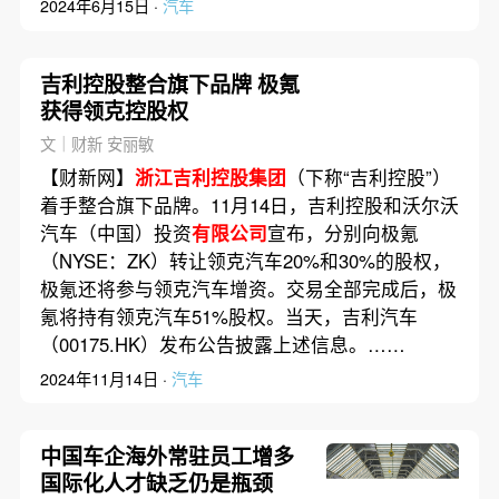
2024年6月15日 ·
汽车
吉利控股整合旗下品牌 极氪
获得领克控股权
文｜财新 安丽敏
【财新网】
浙江吉利控股集团
（下称“吉利控股”）
着手整合旗下品牌。11月14日，吉利控股和沃尔沃
汽车（中国）投资
有限公司
宣布，分别向极氪
（NYSE：ZK）转让领克汽车20%和30%的股权，
极氪还将参与领克汽车增资。交易全部完成后，极
氪将持有领克汽车51%股权。当天，吉利汽车
（00175.HK）发布公告披露上述信息。……
2024年11月14日 ·
汽车
中国车企海外常驻员工增多
国际化人才缺乏仍是瓶颈