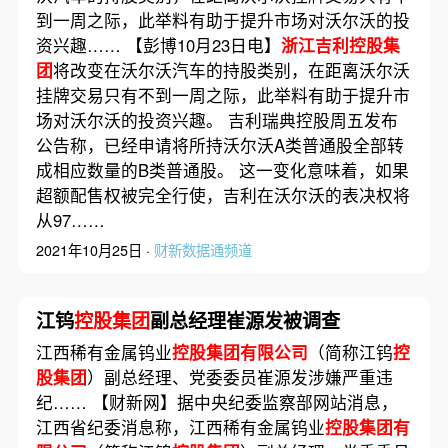
到一周之际，此举料有助于提升市场对沃尔沃的投
资兴趣…… 【彭博10月23日电】
浙江吉利控股集
团
将改变在沃尔沃汽车的持股类别，在距离沃尔沃
挂牌交易只有不到一周之际，此举料有助于提升市
场对沃尔沃的投资兴趣。 吉利瑞典控股周五发布
公告称，已经申请将所持沃尔沃A类普通股全部转
成相应数量的B类普通股。 这一变化意味着，如果
超额配售权被完全行使，吉利在沃尔沃的表决权将
从97……
2021年10月25日 ·
财新数据通频道
江钨
控股集团
副总经理崔源发被调查
江西稀有金属钨业
控股集团有限公司
（简称江钨
控
股集团
）副总经理、党委委员崔源发涉嫌严重违
纪…… 【财新网】据中央纪委监察部网站消息，
江西省纪委消息称，江西稀有金属钨业
控股集团有