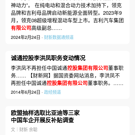
神动力”。 在纯电动和混合动力技术加持下，领克
品牌和吉利母品牌启动新能源全面转型。2023年9
月，领克08超级增程混动车型上市。吉利汽车集团
有限公司
高级副总……
2024年2月24日 ·
财新数据通频道
诚通控股李洪凤职务变动情况
李洪凤不再担任中国诚通
控股集团有限公司
董事职
务…… 【财新网】据国资委网站消息，李洪凤不
再担任中国诚通
控股集团有限公司
董事职务。……
2014年6月24日 ·
政经频道
欧盟抽样选取比亚迪等三家
中国车企开展反补贴调查
文｜财新 余聪