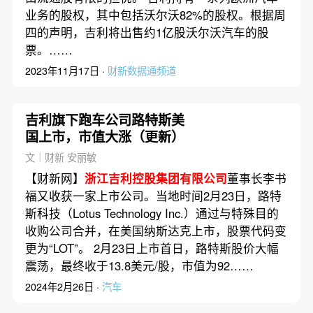
业务的股权，其中包括沃尔沃82%的股权。根据周
四的声明，吉利将出售约1亿股沃尔沃汽车的股
票。……
2023年11月17日 ·
财新数据通频道
吉利旗下跑车公司路特斯美
国上市，市值大涨（更新）
文｜财新 安丽敏
【财新网】
浙江吉利控股集团有限公司
董事长李书
福又收获一家上市公司。当地时间2月23日，路特
斯科技（Lotus Technology Inc.）通过与特殊目的
收购公司合并，在美国纳斯达克上市，股票代码变
更为“LOT”。 2月23日上市首日，路特斯股价大幅
震荡，最终收于13.8美元/股，市值为92……
2024年2月26日 ·
汽车