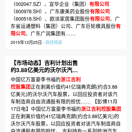
（002047.SZ）、宜华企业（集团）
有限公司
（600978.SH）、广东康美药业股份
有限公司
（600518.SH）、欧派家居集团股份
有限公司
、广
东省运通塑料（集团）公司、广东巨轮模具股份
有
限公司
、广东广润集团有……
2015年12月25日 ·
政经频道
【市场动态】吉利计划出售
约3.88亿美元的沃尔沃汽车
股份
中国亿万富豪李书福的
浙江吉利
控股集团
正在剥离价值约41亿瑞典克朗(约合3.88
亿美元)的沃尔沃汽车股票，以回应投资者对该汽
车制造商自由流通股有限的担忧…… 【彭博11月
17日电】中国亿万富豪李书福的
浙江吉利控股集团
正在剥离价值约41亿瑞典克朗(约合3.88亿美元)的
沃尔沃汽车股票，以回应投资者对该汽车制造商自
由流通股有限的担忧。 吉利持有一系列欧洲汽车