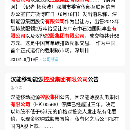
网】（记者 杨秋波）深圳市委宣传部互联网信息
办公室官方微博昨日（6月18日）发出消息称，深
圳能源集团股份
有限公司
作为出让方，出售2013年
碳排放配额2万吨给受让方广东中石油国际事业
有
限公司
以及汉能
控股集团有限公司
，成交额共计58
万元。这是中国首单碳排放配额交易。 作为中国
首个正式运行的强制碳市场，深圳排……
2013年6月19日 ·
公司频道
汉能移动能源
控股集团有限公司
公告
张立君
汉能移动能源
控股集团
公告，因汉能薄膜发电集团
有限公司
（HK 00566）停牌已经超过三年，决定
以每股不低于5港元的价格对投资人发出私有化要
约，以现金收购或股票置换，私有化之后公司拟在
国内A股上市。……