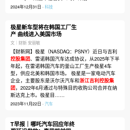
2024年12月31日 ·
科技
极星新车型将在韩国工厂生
产 曲线进入美国市场
文｜财新 安丽敏
【财新网】极星（NASDAQ：PSNY）近日与吉利
控股集团
、雷诺韩国汽车达成协议，从2025年下半
年起，在雷诺韩国汽车的釜山工厂生产极星4车
型，供应北美和韩国市场。 极星是一家电动汽车
企业，主要股东是沃尔沃汽车和
浙江吉利控股集
团
，2022年6月通过与特殊目的收购公司合并在纳
斯达克上市。极星目……
2023年11月22日 ·
汽车
T早报｜哪吒汽车回应年终