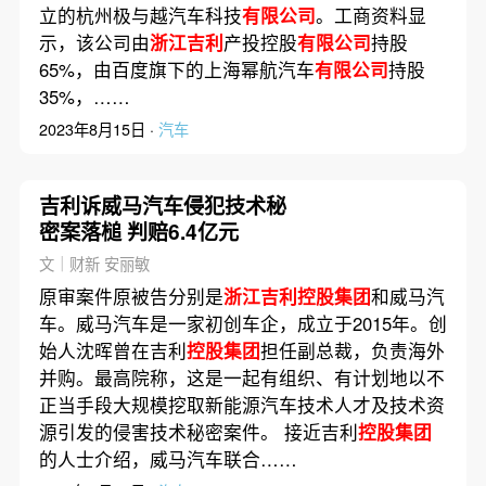
立的杭州极与越汽车科技
有限公司
。工商资料显
示，该公司由
浙江吉利
产投控股
有限公司
持股
65%，由百度旗下的上海幂航汽车
有限公司
持股
35%，……
2023年8月15日 ·
汽车
吉利诉威马汽车侵犯技术秘
密案落槌 判赔6.4亿元
文｜财新 安丽敏
原审案件原被告分别是
浙江吉利控股集团
和威马汽
车。威马汽车是一家初创车企，成立于2015年。创
始人沈晖曾在吉利
控股集团
担任副总裁，负责海外
并购。最高院称，这是一起有组织、有计划地以不
正当手段大规模挖取新能源汽车技术人才及技术资
源引发的侵害技术秘密案件。 接近吉利
控股集团
的人士介绍，威马汽车联合……