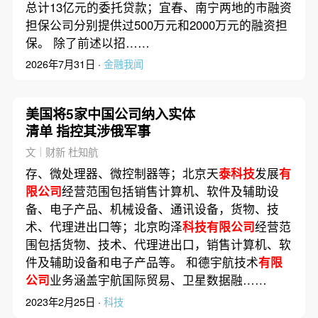
总计13亿元的委托贷款；宜春、南宁两地的市融资
担保公司分别提供过500万元和2000万元的融资担
保。 除了前述以招……
2026年7月31日 ·
金融我闻
美国将5家中国公司纳入实体
清单 指控其涉俄军事
文｜财新 杜知航
存、微处理器、微控制器等；北京天
泰科技
发展
有
限公司
经营范围包括销售计算机、软件及辅助设
备、电子产品、机械设备、通讯设备，货物、技
术、代理进出口等；北京昀泽
科技有限公司
经营范
围包括货物、技术、代理进出口，销售计算机、软
件及辅助设备和电子产品等。 和德宇航技术
有限
公司
业务涵盖宇航国际贸易、卫星数据融……
2023年2月25日 ·
科技