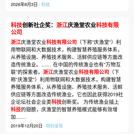
2026年8月3日 ·
科技
科技
创新社企奖：
浙江
庆渔堂农业
科技有限
公司
浙江
庆渔堂农业
科技有限公司
（下称“庆渔堂“）利
用物联网和大数据技术，构建智慧养殖服务体系，
从养殖设施、养殖技术服务、活鲜供应链等方面改
造传统渔业。…… 在中国的传统渔业也有“万物互
联”的探索者。
浙江
庆渔堂农业
科技有限公司
（下
称“庆渔堂“）利用物联网和大数据技术，构建智慧
养殖服务体系，从养殖设施、养殖技术服务、活鲜
供应链等方面改造传统渔业。它也因此获得2019社
企论坛社会企业类
科技
创新奖。 为传统渔业插上
科技
的翅膀，庆渔堂的智慧养殖模式能够有效增
加……
2019年12月20日 ·
特别呈现