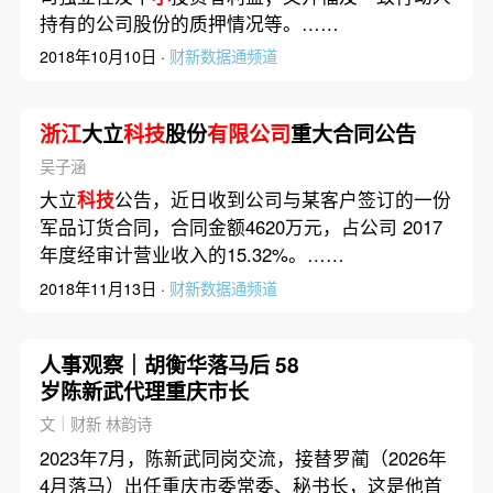
持有的公司股份的质押情况等。……
2018年10月10日 ·
财新数据通频道
浙江
大立
科技
股份
有限公司
重大合同公告
吴子涵
大立
科技
公告，近日收到公司与某客户签订的一份
军品订货合同，合同金额4620万元，占公司 2017
年度经审计营业收入的15.32%。……
2018年11月13日 ·
财新数据通频道
人事观察｜胡衡华落马后 58
岁陈新武代理重庆市长
文｜财新 林韵诗
2023年7月，陈新武同岗交流，接替罗蔺（2026年
4月落马）出任重庆市委常委、秘书长，这是他首