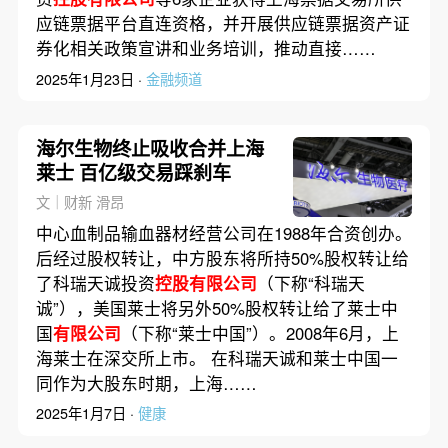
应链票据平台直连资格，并开展供应链票据资产证
券化相关政策宣讲和业务培训，推动直接……
2025年1月23日 ·
金融频道
海尔生物终止吸收合并上海
莱士 百亿级交易踩刹车
文｜财新 滑昂
中心血制品输血器材经营公司在1988年合资创办。
后经过股权转让，中方股东将所持50%股权转让给
了科瑞天诚投资
控股有限公司
（下称“科瑞天
诚”），美国莱士将另外50%股权转让给了莱士中
国
有限公司
（下称“莱士中国”）。2008年6月，上
海莱士在深交所上市。 在科瑞天诚和莱士中国一
同作为大股东时期，上海……
2025年1月7日 ·
健康