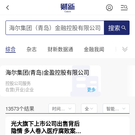
搜索
综合
杂志
财新数据通
金融我闻
财新mini
海尔集团(青岛)金盈控股有限公司
控股公司服务
在营(开业)企业
更多
13573个结果
时间不限
全文
智能排序
光大旗下上市公司出售背后
隐情 多人卷入医疗腐败案被