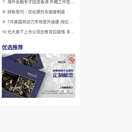
7
海外金融专才回流香港 外籍工作签证翻倍
8
财新周刊｜优化摩托车报废制度
9
7月美国劳动力市场意外放缓 岗位减少2.3万个失业率降至4.1%
10
光大旗下上市公司出售背后隐情 多人卷入医疗腐败案被查
优选推荐