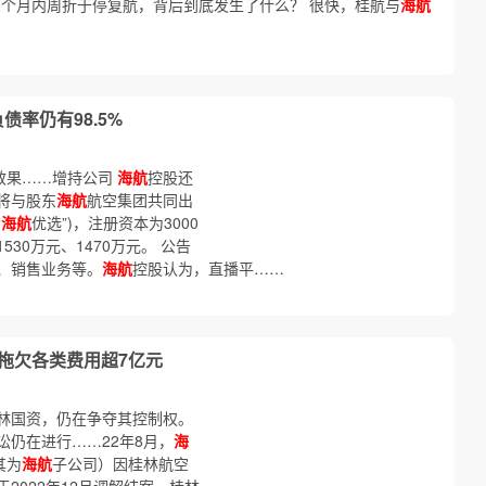
个月内周折于停复航，背后到底发生了什么？ 很快，桂航与
海航
债率仍有98.5%
见效果……增持公司
海航
控股还
将与股东
海航
航空集团共同出
“
海航
优选”)，注册资本为3000
530万元、1470万元。 公告
、销售业务等。
海航
控股认为，直播平……
拖欠各类费用超7亿元
林国资，仍在争夺其控制权。
讼仍在进行……22年8月，
海
其为
海航
子公司）因桂林航空