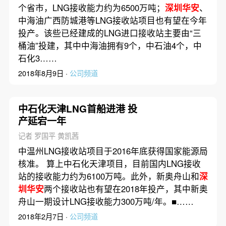
个省市，LNG接收能力约为6500万吨；
深圳华安
、
中海油广西防城港等LNG接收站项目也有望在今年
投产。该些已经建成的LNG进口接收站主要由“三
桶油”投建，其中中海油拥有9个，中石油4个，中
石化3……
2018年8月9日 ·
公司频道
中石化天津LNG首船进港 投
产延宕一年
记者 罗国平 黄凯茜
中温州LNG接收站项目于2016年底获得国家能源局
核准。 算上中石化天津项目，目前国内LNG接收
站的接收能力约为6100万吨。此外，新奥舟山和
深
圳华安
两个接收站也有望在2018年投产，其中新奥
舟山一期设计LNG接收能力300万吨/年。■……
2018年2月7日 ·
公司频道