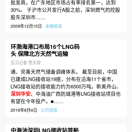
批发商，在广东地区市场占有率排名第一，达到
30%。 于沪市公开发行A股之前，深圳燃气的控股
股东深圳市……
2009年12月15日 ·
金融频道
环渤海港口布局16个LNG码
头 保障北方天然气运输
见习记者 贾天琼
通、完善天然气储备调峰体系。 截至目前，中国
已建成LNG接收站19座，分布在沿海11个省市，
LNG接收站的接收能力约为6500万吨。新奥舟山、
深圳华安
、中海油广西防城港等LNG接收站项目也
有望在今年投产。■……
2018年8月4日 ·
公司频道
中海油深圳LNG接收站首船