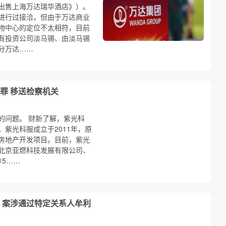
拟出售上海万达瑞华酒店》）。
进行过接洽，但由于万达商业
物中心的定位不太相符，目前
有投资公司淡马锡、由淡马锡
分万达……
罪 移送检察机关
的问题。 财新了解，紫光科
紫光科服成立于2011年，原
房地产开发项目。目前，紫光
北京亚燃科技发展有限公司、
15……
 案涉通过特定关系人牟利