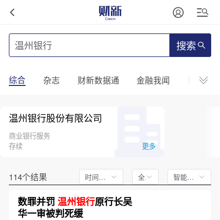
搜索
综合
杂志
财新数据通
金融我闻
财新mini
温州银行股份有限公司
商业银行服务
存续
更多
114个结果
时间不限
全文
智能排序
数罪并罚
温州银行
原行长吴
华一审被判死缓