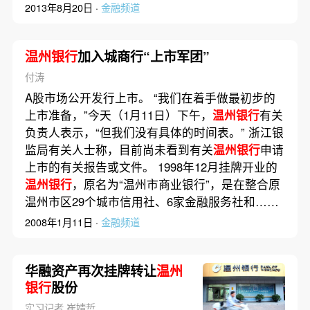
2013年8月20日 ·
金融频道
温州银行
加入城商行“上市军团”
付涛
A股市场公开发行上市。 “我们在着手做最初步的
上市准备，”今天（1月11日）下午，
温州银行
有关
负责人表示，“但我们没有具体的时间表。” 浙江银
监局有关人士称，目前尚未看到有关
温州银行
申请
上市的有关报告或文件。 1998年12月挂牌开业的
温州银行
，原名为“温州市商业银行”，是在整合原
温州市区29个城市信用社、6家金融服务社和……
2008年1月11日 ·
金融频道
华融资产再次挂牌转让
温州
银行
股份
实习记者 崔婧哲