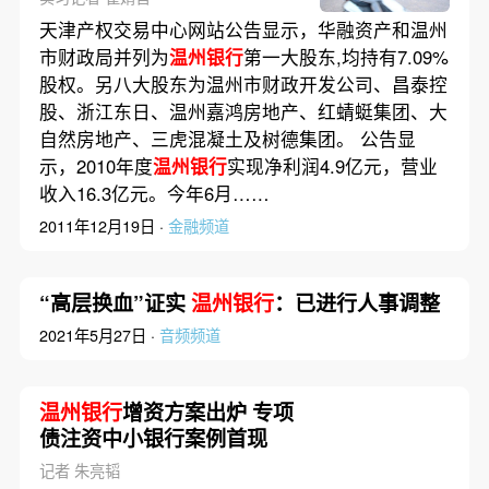
天津产权交易中心网站公告显示，华融资产和温州
市财政局并列为
温州银行
第一大股东,均持有7.09%
股权。另八大股东为温州市财政开发公司、昌泰控
股、浙江东日、温州嘉鸿房地产、红蜻蜓集团、大
自然房地产、三虎混凝土及树德集团。 公告显
示，2010年度
温州银行
实现净利润4.9亿元，营业
收入16.3亿元。今年6月……
2011年12月19日 ·
金融频道
“高层换血”证实
温州银行
：已进行人事调整
2021年5月27日 ·
音频频道
温州银行
增资方案出炉 专项
债注资中小银行案例首现
记者 朱亮韬