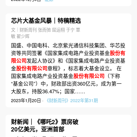
芯片大基金风暴｜特稿精选
文｜财新周刊 张而弛 屈运栩 于宁 覃
敏 翟少辉
国盛、中国电科、北京紫光通信科技集团、华芯投
资等共同签署《国家集成电路产业投资基金
股份有
限公司
发起人协议》和《国家集成电路产业投资基
金
股份有限公司
章程》，标志着大基金设立。 在
国家集成电路产业投资基金
股份有限公司
（下称
“基金公司”）中，财政部出资360亿元，成为第一
大股东，持股36.47%；国家……
2023年1月20日 ·
《财新周刊》2022年第31期
财新闻｜《哪吒2》票房破
20亿美元，亚洲首部