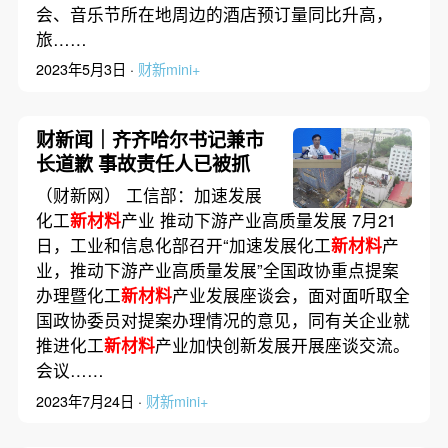
会、音乐节所在地周边的酒店预订量同比升高，
旅……
2023年5月3日 ·
财新mini+
财新闻｜齐齐哈尔书记兼市
长道歉 事故责任人已被抓
（财新网） 工信部：加速发展
化工
新材料
产业 推动下游产业高质量发展 7月21
日，工业和信息化部召开“加速发展化工
新材料
产
业，推动下游产业高质量发展”全国政协重点提案
办理暨化工
新材料
产业发展座谈会，面对面听取全
国政协委员对提案办理情况的意见，同有关企业就
推进化工
新材料
产业加快创新发展开展座谈交流。
会议……
2023年7月24日 ·
财新mini+