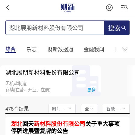
搜索
综合
杂志
财新数据通
金融我闻
财新mini
湖北展朋新材料股份有限公司
无机盐制造
存续(在营、开业、在册)
更多
478个结果
时间不限
全文
智能排序
湖北
回天
新材料股份有限公司
关于重大事项
停牌进展暨复牌的公告