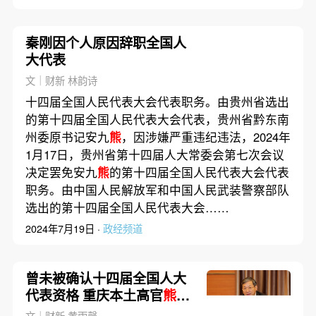
秦刚因个人原因辞职全国人
大代表
文｜财新 林韵诗
十四届全国人民代表大会代表职务。由贵州省选出
的第十四届全国人民代表大会代表，贵州省黔东南
州委原书记安九
熊
，因涉嫌严重违纪违法，2024年
1月17日，贵州省第十四届人大常委会第七次会议
决定罢免安九
熊
的第十四届全国人民代表大会代表
职务。由中国人民解放军和中国人民武装警察部队
选出的第十四届全国人民代表大会……
2024年7月19日 ·
政经频道
曾未被确认十四届全国人大
代表资格 重庆本土高官
熊
雪
被查