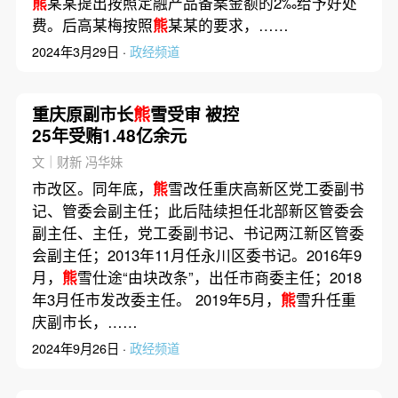
熊
某某提出按照定融产品备案金额的2‰给予好处
费。后高某梅按照
熊
某某的要求，……
2024年3月29日 ·
政经频道
重庆原副市长
熊
雪受审 被控
25年受贿1.48亿余元
文｜财新 冯华妹
市改区。同年底，
熊
雪改任重庆高新区党工委副书
记、管委会副主任；此后陆续担任北部新区管委会
副主任、主任，党工委副书记、书记两江新区管委
会副主任；2013年11月任永川区委书记。2016年9
月，
熊
雪仕途“由块改条”，出任市商委主任；2018
年3月任市发改委主任。 2019年5月，
熊
雪升任重
庆副市长，……
2024年9月26日 ·
政经频道