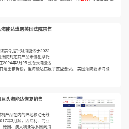
头海能达遭遇美国法院禁售
述禁令是针对海能达于2022
国法院判定其产品未侵犯摩托
2024年3月25日指示海能达
令其退出该诉讼，但海能达违反了这些要求。 美国法院要求海能
机巨头海能达恢复销售
对讲机产品在内的陆地移动无线
2017年3月起，因专利、商业
、德国、澳大利亚等多国向海