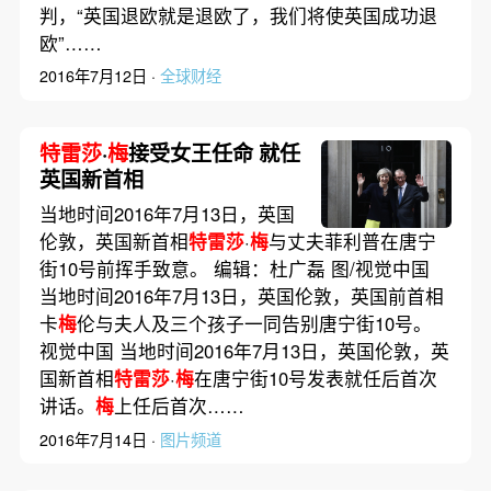
判，“英国退欧就是退欧了，我们将使英国成功退
欧”……
2016年7月12日 ·
全球财经
特雷莎
·
梅
接受女王任命 就任
英国新首相
当地时间2016年7月13日，英国
伦敦，英国新首相
特雷莎
·
梅
与丈夫菲利普在唐宁
街10号前挥手致意。 编辑：杜广磊 图/视觉中国
当地时间2016年7月13日，英国伦敦，英国前首相
卡
梅
伦与夫人及三个孩子一同告别唐宁街10号。
视觉中国 当地时间2016年7月13日，英国伦敦，英
国新首相
特雷莎
·
梅
在唐宁街10号发表就任后首次
讲话。
梅
上任后首次……
2016年7月14日 ·
图片频道