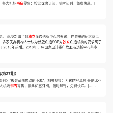
版，各大机场
书店
零售；按此优惠订阅，随时起刊，免费快递。]
类。 此次新增了对
独立
血液透析中心的要求，在流出的征求意见
。多家民办机构人士认为新版血透SOP对
独立
血透机构的要求高于
于2010年前后。2016年，原国家卫计委印发血液透析中心基本
年第37期）
刊》“被登革热搅动的小城”，相关视频：为预防登革热 哥伦比亚
各大机场
书店
零售；按此优惠订阅，随时起刊，免费快递。]……
）