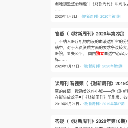
湿地别墅整治难题” [《财新周刊》印刷
……
2020年1月3日 ·
《财新周刊》2020年第1期
答疑（《财新周刊》2020年第2期）
，不纳入医疗机构内设的血液透析室的分
稿中，对于人员资质方面的要求争议较大
医院，显失公平。 国内
独立
血透中心起步
标……
2020年1月11日 ·
《财新周刊》2020年第2期
读周刊 看视频（《财新周刊》2019
至的疫情，搅动着这座小城——@《财新周
在街头放蚊子■ [《财新周刊》印刷版，
2019年9月21日 ·
《财新周刊》2019年第37期
答疑（《财新周刊》2020年第16期