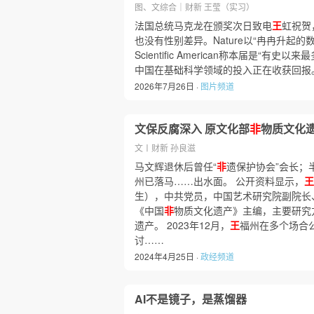
图、文综合｜财新 王莹（实习）
法国总统马克龙在颁奖次日致电
王
虹祝贺
也没有性别差异。Nature以“冉冉升起
Scientific American称本届是“有
中国在基础科学领域的投入正在收获回报
2026年7月26日 ·
图片频道
文保反腐深入 原文化部
非
物质文化
文〡财新 孙良滋
马文辉退休后曾任“
非
遗保护协会”会长；
州已落马……出水面。 公开资料显示，
王
生），中共党员，中国艺术研究院副院长
《中国
非
物质文化遗产》主编，主要研究
遗产。 2023年12月，
王
福州在多个场合公开
讨……
2024年4月25日 ·
政经频道
AI不是镜子，是蒸馏器