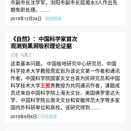
市副市长沈学军，浏阳市副市长屈湘水3人作出先
期免职处理。……
2019年12月24日 ·
政经频道
《自然》：中国科学家首次
观测到黑洞吸积理论证据
记者 冯禹丁
这类基本问题。 中国极地研究中心研究员、中国
科学技术大学教授周宏岩为该论文第一作者和通讯
作者，中国科学院国家天文台袁为民研究员和中国
科学技术大学
王挺
贵教授为共同通讯作者，课题成
员还来自中国科学院上海天文台、美国佛罗里达大
学、中国科学院云南天文台和安徽师范大学等多家
国内外科研单位和高校。该研究得到……
2019年9月6日 ·
环科频道