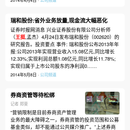
瑞和股份:省外业务放量,现金流大幅恶化
证券时报网消息 兴业证券股份有限公司分析师
（
王挺
,孟杰）4月24日发布瑞和股份（002620）的
研究报告。投资要点 事件: 瑞和股份公布2013年年
报:公司2013年实现营业收入15.08亿元,同比增长
12.33%;实现利润总额1.08亿元,同比增长11.78%;
实现归属于上市公司股东的净利润0……
2014年5月8日 ·
公司频道
券商资管等待松绑
记者 郑斐
“营销限制是目前券商资产管理
业务的最大障碍之一，券商资管的投资范围和公募
基金类似，却不能通过公共媒介推广。”上述券商