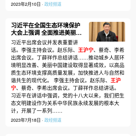
2023年2月10日 ·
政经频道
习近平在全国生态环境保护
大会上强调 全面推进美丽中
国建设 加快推进人与自然和
习近平出席会议并发表重要讲
谐共生的现代化
话。李强主持会议。赵乐际、
王沪宁
、蔡奇、李希
出席会议。丁薛祥作总结讲话……推动城乡人居环
境明显改善、美丽中国建设取得显著成效，以高品
质生态环境支撑高质量发展，加快推进人与自然和
谐共生的现代化。 李强主持会议。赵乐际、
王沪
宁
、蔡奇、李希出席会议。丁薛祥作总结讲话。
习近平在讲话中强调，党的十八大以来，我们把生
态文明建设作为关系中华民族永续发展的根本大
计，开展了一系列……
2023年7月18日 ·
政经频道