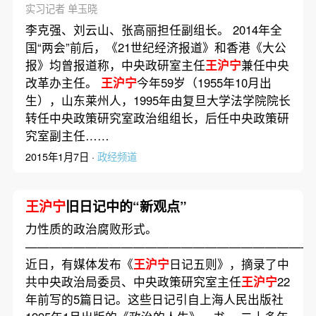
实习记者 单玉晓
李克强、刘云山、张高丽担任副组长。 2014年全
国“两会”前后，《21世纪经济报道》和香港《大公
报》均曾报道称，中央政研室主任
王沪宁
兼任中央
改革办主任。
王沪宁
今年59岁（1955年10月出
生），山东莱州人，1995年由复旦大学法学院院长
转任中央政策研究室政治组组长，后任中央政策研
究室副主任……
2015年1月7日 ·
政经频道
王沪宁
旧日记中的“新观点”
力性质的政治腐败形式。
————————————————————————
近日，有媒体发布《
王沪宁
日记五则》，摘录了中
共中央政治局委员、中央政策研究室主任
王沪宁
22
年前写的5篇日记。这些日记引自上海人民出版社