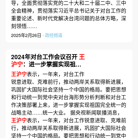
导，全面贯彻落实党的二十大和二十届二中、三中
全会精神，贯彻落实习近平总书记关于对台工作的
重要论述、新时代党解决台湾问题的总体方略，深
刻领悟……
2025年2月26日 ·
政经频道
2024年对台工作会议召开
王
沪宁
：进一步掌握实现祖国
完全统一的战略主动
王沪宁
表示，一年来，对台工作
锐意进取、克难前行，推动两岸关系取得新进展，
巩固扩大国际社会坚持一个中国的格局。要把思想
和行动统一到党中央对台海形势分析判断和对台工
作决策部署上来，进一步掌握实现祖国完全统一的
战略主动……统一大业。 据央视新闻联播消息，
王沪宁
表示，一年来，对台工作锐意进取、克难前
行，推动两岸关系取得新进展，巩固扩大国际社会
坚持一个中国的格局。要把思想和行动统一到党中