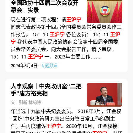
全国政协十四届二次会议开
幕会｜实录
现在进行第二项议程：请
王沪宁
同志代表政协第十四届全国委员会常务委员会作工
作报告。 15：10
王沪宁
各位委员： 15：11
王沪
宁
我代表中国人民政治协商会议第十四届全国委
员会常务委员会，向大会报告工作，请予审议。
15：11
王沪宁
一、2023年主要工作……
2024年3月4日 ·
专题频道
人事观察｜中央政研室“二把
手”唐方裕亮相
文｜财新 林韵诗
年当选十九届中央纪委委员。 2018年2月，江金权
“回炉”中央政策研究室出任分管日常工作的副主
任，并再度辅佐
王沪宁
。2020年10月，江金权接