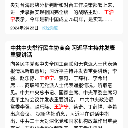
央对台海形势分析判断和对台工作决策部署上来，
进一步掌握实现祖国完全统一的战略主动。
王沪
宁
表示，今年是新中国成立75周年，是实现……
2024年2月23日 ·
政经频道
中共中央举行民主协商会 习近平主持并发表
重要讲话
向各民主党派中央全国工商联和无党派人士代表通
报情况听取意见；习近平主持并发表重要讲话；李
强、赵乐际、
王沪宁
、蔡奇、丁薛祥、李希出
席……商联和无党派人士代表通报情况，听取意
见。中共中央总书记、国家主席、中央军委主席习
近平主持会议并发表重要讲话。 中共中央政治局
常委李强、赵乐际、
王沪宁
、蔡奇、丁薛祥、李希
出席会议。 据新华社消息，习近平在讲话中指
出，中共二十大对深化党和国家机构改革作出重要