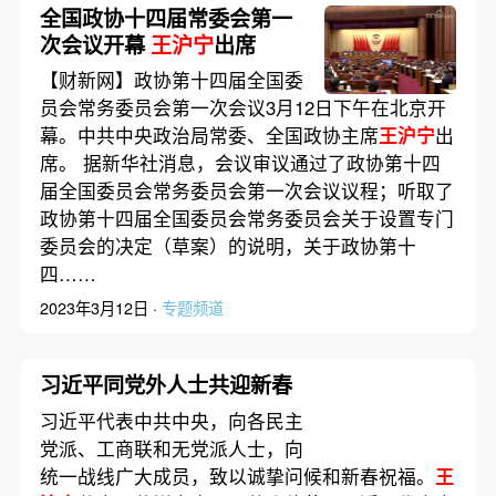
全国政协十四届常委会第一
次会议开幕
王沪宁
出席
【财新网】政协第十四届全国委
员会常务委员会第一次会议3月12日下午在北京开
幕。中共中央政治局常委、全国政协主席
王沪宁
出
席。 据新华社消息，会议审议通过了政协第十四
届全国委员会常务委员会第一次会议议程；听取了
政协第十四届全国委员会常务委员会关于设置专门
委员会的决定（草案）的说明，关于政协第十
四……
2023年3月12日 ·
专题频道
习近平同党外人士共迎新春
习近平代表中共中央，向各民主
党派、工商联和无党派人士，向
统一战线广大成员，致以诚挚问候和新春祝福。
王