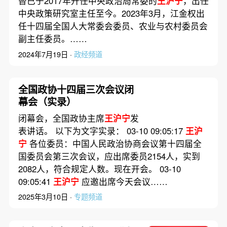
替已于2017年升任中央政治局常委的
王沪宁
，出任
中央政策研究室主任至今。2023年3月，江金权出
任十四届全国人大常委会委员、农业与农村委员会
副主任委员。……
2024年7月19日 ·
政经频道
全国政协十四届三次会议闭
幕会（实录）
闭幕会，全国政协主席
王沪宁
发
表讲话。 以下为文字实录： 03-10 09:05:17
王沪
宁
各位委员：中国人民政治协商会议第十四届全
国委员会第三次会议，应出席委员2154人，实到
2082人，符合规定人数。现在开会。 03-10
09:05:41
王沪宁
应邀出席今天会议……
2025年3月10日 ·
专题频道