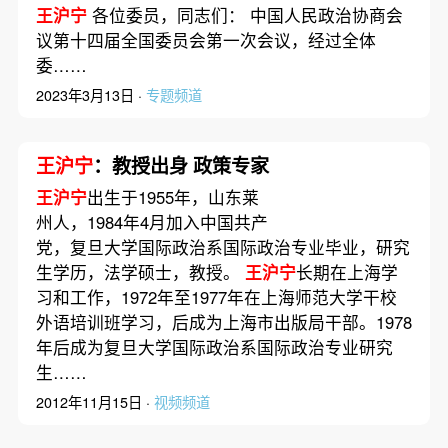
王沪宁
各位委员，同志们： 中国人民政治协商会
议第十四届全国委员会第一次会议，经过全体
委……
2023年3月13日 ·
专题频道
王沪宁
：教授出身 政策专家
王沪宁
出生于1955年，山东莱
州人，1984年4月加入中国共产
党，复旦大学国际政治系国际政治专业毕业，研究
生学历，法学硕士，教授。
王沪宁
长期在上海学
习和工作，1972年至1977年在上海师范大学干校
外语培训班学习，后成为上海市出版局干部。1978
年后成为复旦大学国际政治系国际政治专业研究
生……
2012年11月15日 ·
视频频道