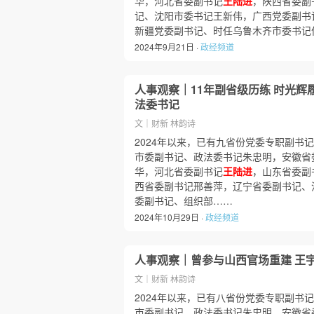
华，河北省委副书记
王陆进
，陕西省委副
记、沈阳市委书记王新伟，广西党委副书
新疆党委副书记、时任乌鲁木齐市委书记
2024年9月21日 ·
政经频道
人事观察｜11年副省级历练 时光
法委书记
文｜财新 林韵诗
2024年以来，已有九省份党委专职副书
市委副书记、政法委书记朱忠明，安徽省
华，河北省委副书记
王陆进
，山东省委副
西省委副书记邢善萍，辽宁省委副书记、
委副书记、组织部……
2024年10月29日 ·
政经频道
人事观察｜曾参与山西官场重建 王
文｜财新 林韵诗
2024年以来，已有八省份党委专职副书
市委副书记、政法委书记朱忠明，安徽省