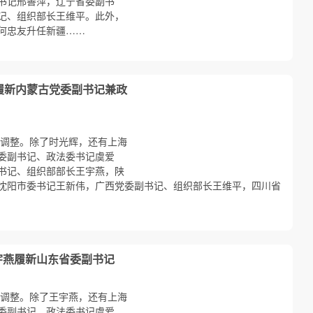
书记邢善萍，辽宁省委副书
记、组织部长王维平。此外，
何忠友升任新疆……
辉履新内蒙古党委副书记兼政
记调整。除了时光辉，还有上海
委副书记、政法委书记虞爱
书记、组织部部长王宇燕，陕
沈阳市委书记王新伟，广西党委副书记、组织部长王维平，四川省
宇燕履新山东省委副书记
记调整。除了王宇燕，还有上海
委副书记、政法委书记虞爱