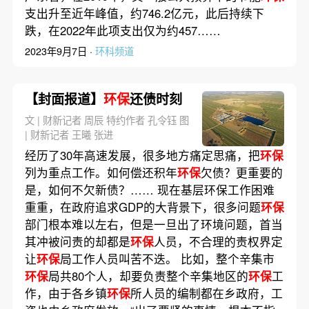
支出升至近年峰值，约746.2亿元，此后持续下
跌，在2022年此项支出仅为约457……
2023年9月7日 ·
环科频道
【封面报道】
环保
还债时刻
文 | 财新记者 周辰 特约作者 孔令钰 图
| 财新记者 王曦 张进
经历了30年高速发展，很多地方痛定思痛，把
环保
列为重点工作。如何偿还积年
环保
欠债？更重要的
是，如何不欠新债？…… 现在基层环保工作困难
重重，在政府追求GDP的大背景下，很多问题
环保
部门根本难以左右，但是一旦出了环境问题，首当
其冲被问责的却都是
环保
人员，不合理的责权界定
让
环保
局工作人员叫苦不迭。 比如，整个辛集市
环保
局共80个人，却要负责整个辛集地区的
环保
工
作，由于各乡镇
环保
所人员的编制都在乡政府，工