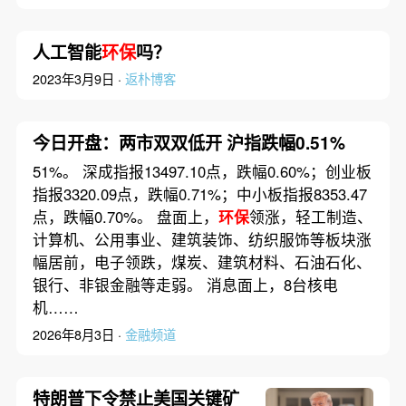
人工智能
环保
吗？
2023年3月9日 ·
返朴博客
今日开盘：两市双双低开 沪指跌幅0.51%
51%。 深成指报13497.10点，跌幅0.60%；创业板
指报3320.09点，跌幅0.71%；中小板指报8353.47
点，跌幅0.70%。 盘面上，
环保
领涨，轻工制造、
计算机、公用事业、建筑装饰、纺织服饰等板块涨
幅居前，电子领跌，煤炭、建筑材料、石油石化、
银行、非银金融等走弱。 消息面上，8台核电
机……
2026年8月3日 ·
金融频道
特朗普下令禁止美国关键矿