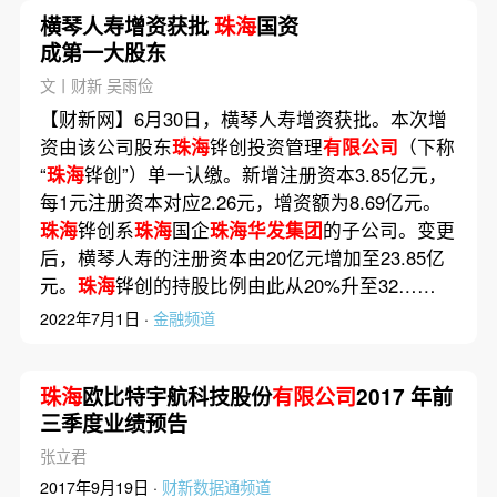
横琴人寿增资获批
珠海
国资
成第一大股东
文丨财新 吴雨俭
【财新网】6月30日，横琴人寿增资获批。本次增
资由该公司股东
珠海
铧创投资管理
有限公司
（下称
“
珠海
铧创”）单一认缴。新增注册资本3.85亿元，
每1元注册资本对应2.26元，增资额为8.69亿元。
珠海
铧创系
珠海
国企
珠海华发集团
的子公司。变更
后，横琴人寿的注册资本由20亿元增加至23.85亿
元。
珠海
铧创的持股比例由此从20%升至32……
2022年7月1日 ·
金融频道
珠海
欧比特宇航科技股份
有限公司
2017 年前
三季度业绩预告
张立君
2017年9月19日 ·
财新数据通频道