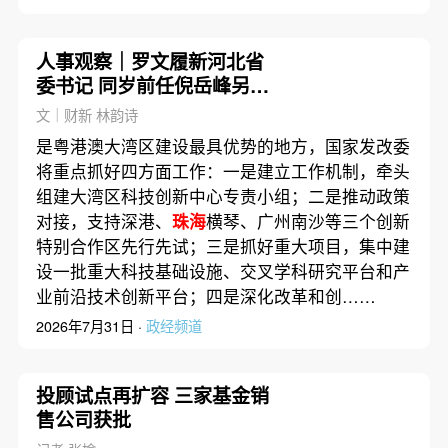
人事观察｜罗文履新河北省
委书记 同岁前任倪岳峰另有
任用
文｜财新 林韵诗
是粤港澳大湾区建设最具优势的地方，国家发改委
将重点抓好四方面工作：一是建立工作机制，牵头
组建大湾区科技创新中心专责小组；二是推动政策
对接，支持深港、
珠海
横琴、广州南沙等三个创新
特别合作区先行先试；三是抓好重大项目，集中建
设一批重大科技基础设施、交叉学科研究平台和产
业前沿技术创新平台；四是深化改革和创……
2026年7月31日 ·
政经频道
投顾试点再扩容 三家基金销
售公司获批