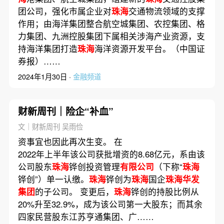
团公司，强化市属企业对
珠海
交通物流领域的支撑
作用；由海洋集团整合航空城集团、农控集团、格
力集团、九洲控股集团下属相关涉海产业资源，支
持海洋集团打造
珠海
海洋资源开发平台。（中国证
券报）……
2024年1月30日 ·
金融频道
财新周刊｜险企“补血”
文｜财新周刊 吴雨俭
资事宜也因此再次生变。 在
2022年上半年该公司获批增资的8.68亿元，系由该
公司股东
珠海
铧创投资管理
有限公司
（下称“
珠海
铧创”）单一认缴。
珠海
铧创为
珠海
国企
珠海华发
集团
的子公司。 变更后，
珠海
铧创的持股比例从
20%升至32.9%，成为该公司第一大股东；而其余
四家民营股东江苏亨通集团、广……