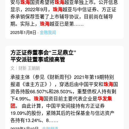
安与
珠海
国资希望将
珠海
越亚单独上市。公开信息
显示，2022年9月，
珠海
越亚与中信证券、方正证
券承销保荐签署了上市辅导协议，目前尚在辅导
期。实际上，
珠海
越亚已是第……
2025年1月8日 ·
金融我闻
方正证券董事会“三足鼎立”
平安派驻董事或接高管
文｜财新 王娟娟
承接主体（参见《财新周刊》2021年第19期特别
报道《谁主方正》），穿透后由中国平安和
珠海
国
资各持股66.507%和28.503%，重整债权人持有剩
下4.99%。
珠海
国资目前主要代表企业是
华发集
团
。 由此计算，中国平安间接持有方正证券
19.09%的股份，紧随其后的社保基金与信达资产
各持有13.24%、8……
2023年1月10日 ·
金融频道