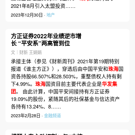
2021年8月引入太盟投资……
2023年12月30日 ·
地产
方正证券2022年业绩逆市增
长 “平安系”两高管到位
文｜财新 王娟娟
承接主体（参见《财新周刊》2021年第19期特别
报道《谁主方正》），穿透后由中国平安和
珠海
国
资各持股66.507%和28.503%，重整债权人持有剩
下4.99%。
珠海
国资目前主要代表企业是
华发集
团
。 由此计算，中国平安间接持有方正证券
19.09%的股份，紧随其后的社保基金与信达资产
各持有13.24%、8……
2023年2月28日 ·
金融频道