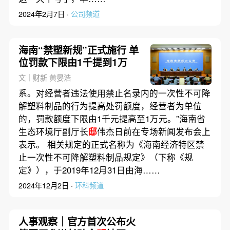
2024年2月7日 ·
公司频道
海南“禁塑新规”正式施行 单
位罚款下限由1千提到1万
文｜财新 黄晏浩
系。对经营者违法使用禁止名录内的一次性不可降
解塑料制品的行为提高处罚额度，经营者为单位
的，罚款额度下限由1千元提高至1万元。”海南省
生态环境厅副厅长
邸
伟杰日前在专场新闻发布会上
表示。 相关规定的正式名称为《海南经济特区禁
止一次性不可降解塑料制品规定》（下称《规
定》），于2019年12月31日由海……
2024年12月2日 ·
环科频道
人事观察｜官方首次公布火