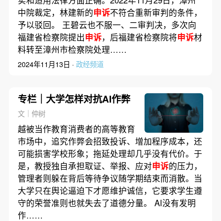
实和适用法律方面正确。2022年11月29日，漳州
中院裁定，林建新的
申诉
不符合重新审判的条件，
予以驳回。 王碧云也不服一、二审判决，多次向
福建省检察院提出
申诉
，后福建省检察院将
申诉
材
料转至漳州市检察院处理……
2024年11月13日 ·
政经频道
专栏｜大学怎样对抗AI作弊
文｜仲树
越被当作教育消费者的高等教育
市场中，追究作弊会招致投诉、增加程序成本，还
可能损害学校形象；拖延处理却几乎没有代价。于
是，教授独自承担取证、举报、应对
申诉
的压力，
管理者则躲在背后等待争议随学期结束而消散。当
大学只在舆论逼迫下才愿维护诚信，它要求学生遵
守的荣誉准则也就失去了道德分量。 AI没有发明
作……