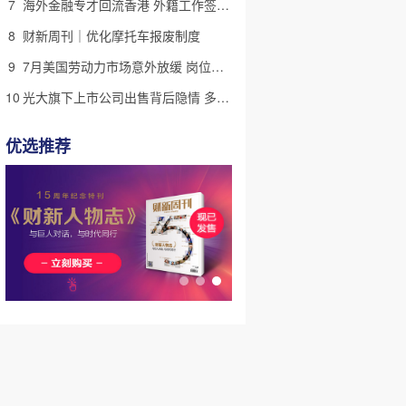
7
海外金融专才回流香港 外籍工作签证翻倍
8
财新周刊｜优化摩托车报废制度
9
7月美国劳动力市场意外放缓 岗位减少2.3万个失业率降至4.1%
10
光大旗下上市公司出售背后隐情 多人卷入医疗腐败案被查
优选推荐