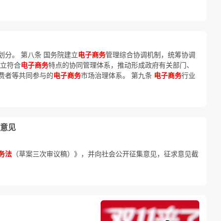
划分。 第八条 国务院建立
电子商务
管理综合协调机制，统筹协调
建立符合
电子商务
特点的协同管理体系，推动形成政府有关部门、
费者等共同参与的
电子商务
市场治理体系。 第九条
电子商务
行业
意见
务法
（草案三次审议稿）》，并向社会公开征集意见，征求意见截