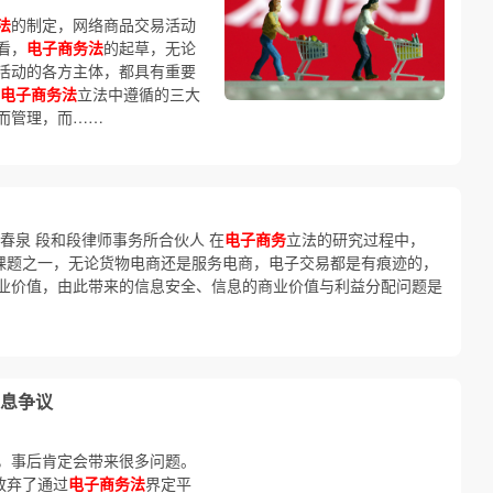
法
的制定，网络商品交易活动
看，
电子商务法
的起草，无论
活动的各方主体，都具有重要
电子商务法
立法中遵循的三大
而管理，而……
春泉 段和段律师事务所合伙人 在
电子商务
立法的研究过程中，
究课题之一，无论货物电商还是服务电商，电子交易都是有痕迹的，
业价值，由此带来的信息安全、信息的商业价值与利益分配问题是
息争议
，事后肯定会带来很多问题。
放弃了通过
电子商务法
界定平