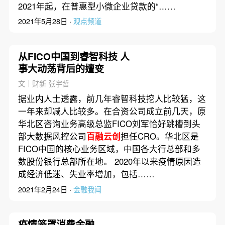
2021年起，在普惠型小微企业贷款的“……
2021年5月28日 ·
观点频道
从FICO中国到睿智科技 人
事大动荡背后的嬗变
文｜财新 张宇哲
据业内人士透露，前几年睿智科技挖人比较猛，这
一年来却减人比较多。在合资公司成立前几天，原
华北区咨询业务高级总监FICO刘军恰好跳槽到头
部大数据风控公司
百融云创
担任CRO。华北区是
FICO中国的核心业务区域，中国各大行总部和多
数股份银行总部所在地。 2020年以来疫情原因造
成经济低迷、失业率增加，包括……
2021年2月24日 ·
金融我闻
疫情笼罩消费金融