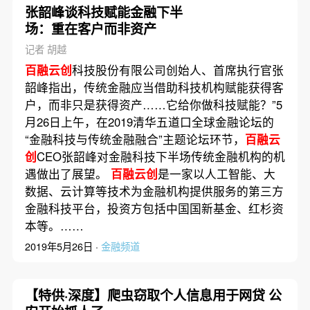
张韶峰谈科技赋能金融下半
场：重在客户而非资产
记者 胡越
百融云创
科技股份有限公司创始人、首席执行官张
韶峰指出，传统金融应当借助科技机构赋能获得客
户，而非只是获得资产……它给你做科技赋能？”5
月26日上午，在2019清华五道口全球金融论坛的
“金融科技与传统金融融合”主题论坛环节，
百融云
创
CEO张韶峰对金融科技下半场传统金融机构的机
遇做出了展望。
百融云创
是一家以人工智能、大
数据、云计算等技术为金融机构提供服务的第三方
金融科技平台，投资方包括中国国新基金、红杉资
本等。……
2019年5月26日 ·
金融频道
【特供·深度】爬虫窃取个人信息用于网贷 公