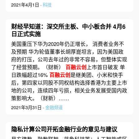
2021年4月1日 ·
科技
财经早知道：深交所主板、中小板合并 4月6
日正式实施
美国重压下华为2020年仍正增长， 消费者业务不
及预期 华为轮值董事长胡厚崑坦言，因为美国政
府的打压，公司去年过的非常不容易，但整体实现
了经营预期。（财新）
百融云创
上市首日破发 单
日跌幅超过16%
百融云创
是继美团、小米和快手
后，第四家以同股不同权结构选择香港为主要上市
地的公司，连续四年亏损，相关业务发展受国内政
策影响大。（财新）……
2021年3月31日 ·
金融频道
隐私计算公司开拓金融行业的意见与建议