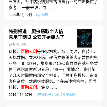
三方面，为评估疫情对零售信贷行业的冲击提供了
参考。 一般来说，由……
2020年3月12日 ·
金融频道
特别报道｜爬虫窃取个人信
息用于网贷 公安开始抓人了
记者 张宇哲
科技、
百融云创
等多家机构。与此同时，白骑士、
天机数据、立木征信、聚信立等纷纷表示暂停爬虫
业务。 9月27日，集奥聚合CEO崔晶晶在就业务暂
停问题回复财新记者称，“鉴于行业情况，我们花
了几天时间做内部安全检查，汇总用户授权，审查
客户资质，然后继续服务。” 在前述机构中，同盾
科技、
百融云创
、集奥……
2019年9月27日 ·
《财新周刊》2019年第38期