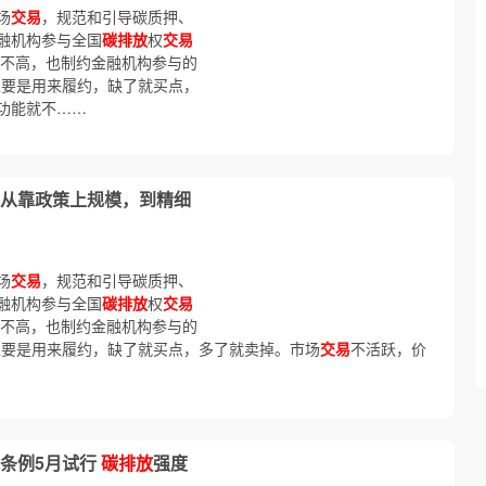
场
交易
，规范和引导碳质押、
融机构参与全国
碳排放
权
交易
不高，也制约金融机构参与的
主要是用来履约，缺了就买点，
功能就不……
从靠政策上规模，到精细
场
交易
，规范和引导碳质押、
融机构参与全国
碳排放
权
交易
不高，也制约金融机构参与的
主要是用来履约，缺了就买点，多了就卖掉。市场
交易
不活跃，价
条例5月试行
碳排放
强度