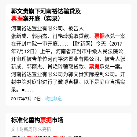
郭文贵旗下河南裕达骗贷及
票据
案开庭（实录）
河南裕达置业有限公司、被告人
张新成、郭丽杰、肖艳玲骗取贷款、
票据
承兑一案
在开封中院一审开庭…… 【财新网】今天（2017
年7月12日）上午，河南省开封市中级人民法院公
开审理被告单位河南裕达置业有限公司、被告人张
新成、郭丽杰、肖艳玲骗取贷款、
票据
承兑一案。
河南裕达置业有限公司为郭文贵实际控制公司。开
封中院对庭审进行了微博直播。以下是庭审直播实
录。■……
2017年7月12日 ·
政经频道
标准化重构
票据
市场
文｜财新周刊 朱亮韬