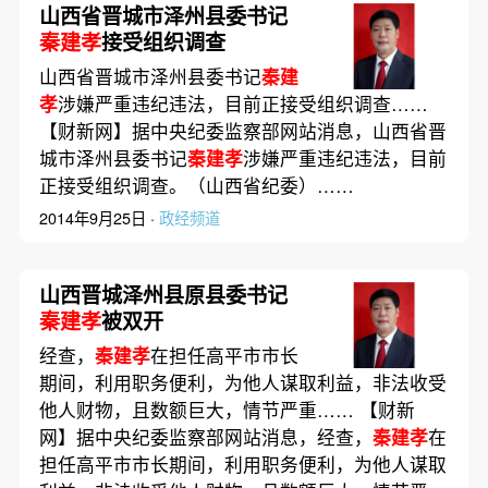
山西省晋城市泽州县委书记
秦建孝
接受组织调查
山西省晋城市泽州县委书记
秦建
孝
涉嫌严重违纪违法，目前正接受组织调查……
【财新网】据中央纪委监察部网站消息，山西省晋
城市泽州县委书记
秦建孝
涉嫌严重违纪违法，目前
正接受组织调查。（山西省纪委）……
2014年9月25日 ·
政经频道
山西晋城泽州县原县委书记
秦建孝
被双开
经查，
秦建孝
在担任高平市市长
期间，利用职务便利，为他人谋取利益，非法收受
他人财物，且数额巨大，情节严重…… 【财新
网】据中央纪委监察部网站消息，经查，
秦建孝
在
担任高平市市长期间，利用职务便利，为他人谋取