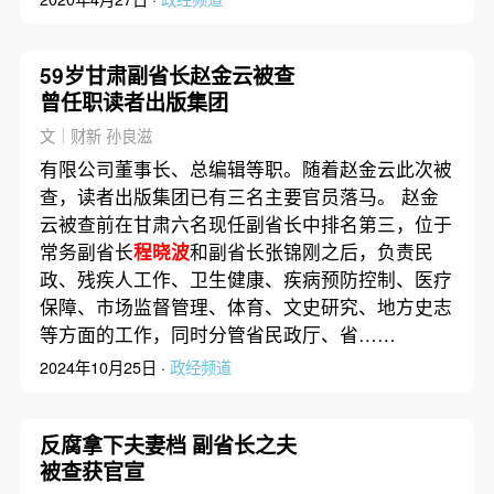
59岁甘肃副省长赵金云被查
曾任职读者出版集团
文｜财新 孙良滋
有限公司董事长、总编辑等职。随着赵金云此次被
查，读者出版集团已有三名主要官员落马。 赵金
云被查前在甘肃六名现任副省长中排名第三，位于
常务副省长
程晓波
和副省长张锦刚之后，负责民
政、残疾人工作、卫生健康、疾病预防控制、医疗
保障、市场监督管理、体育、文史研究、地方史志
等方面的工作，同时分管省民政厅、省……
2024年10月25日 ·
政经频道
反腐拿下夫妻档 副省长之夫
被查获官宣