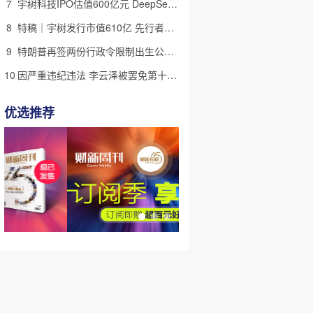
7
宇树科技IPO估值600亿元 DeepSeek参与战略配售
8
特稿｜宇树发行市值610亿 先行者的加速和考验
9
特朗普再签两份行政令限制出生公民权 意图打击生育旅游产业(含视频)
10
因严重违纪违法 李云泽被罢免第十四届全国人大代表职务
优选推荐