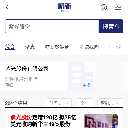
搜索
综合
杂志
财新数据通
金融我闻
财新mini
紫光股份有限公司
计算机零部件制造
存续
更多
284个结果
时间不限
全文
智能排序
紫光股份
定增120亿 拟35亿
美元收购新华三49%股份