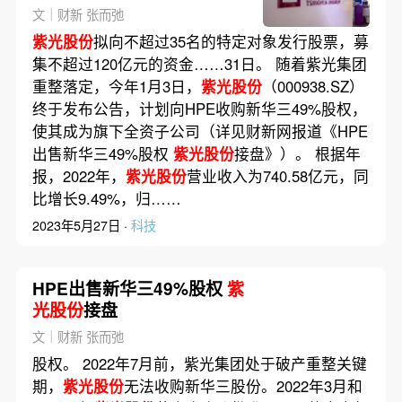
文｜财新 张而弛
紫光股份
拟向不超过35名的特定对象发行股票，募
集不超过120亿元的资金……31日。 随着紫光集团
重整落定，今年1月3日，
紫光股份
（000938.SZ）
终于发布公告，计划向HPE收购新华三49%股权，
使其成为旗下全资子公司（详见财新网报道《HPE
出售新华三49%股权
紫光股份
接盘》）。 根据年
报，2022年，
紫光股份
营业收入为740.58亿元，同
比增长9.49%，归……
2023年5月27日 ·
科技
HPE出售新华三49%股权
紫
光股份
接盘
文｜财新 张而弛
股权。 2022年7月前，紫光集团处于破产重整关键
期，
紫光股份
无法收购新华三股份。2022年3月和