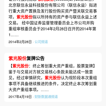
北京联信永益科技股份有限公司（联信永益）拟进
行重大资产置换及发行股份购买资产暨关联交易事
项，
紫光股份
拟以所持有的资产参与联信永益上述
交易。 经中国证券监督管理委员会上市公司并购
重组审核委员会于2014年2月28日召开的2014年第
1……
2014年2月28日 ·
公司频道
紫光股份
复牌公告
【
紫光股份
：终止筹划重大资产重组，股票复牌】
鉴于与交易对方就交易核心条款未能达成一致意
见，经过审慎研究，
紫光股份
认为现阶段本次重组
事项不具备继续推进的条件，决定终止本次筹划重
大资产重组事项。……
2017年4月19日 ·
财新数据通频道