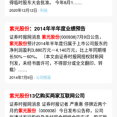
得临时股东大会批准。 今年8月1……
2020年12月12日 ·
科技
紫光股份
：2014年半年度业绩预告
证券时报网消息
紫光股份
(000938)7月9日公告，
紫光股份
预计2014年半年度归属于上市公司股东的
净利润盈利3,880万元－4,140万元，比上年同期增
长50%－60%。 （本文由证券时报网授权财新网
刊发，未经书面许可，不得部分或全文翻印、转
载）……
2014年7月9日 ·
公司频道
紫光股份
13亿购买两家互联网公司
证券时报网消息 证券时报记者 严惠惠 停牌近两个
月的
紫光股份
（000938）今日发布公告称，公司
拟通过发行股份及支付现金相结合的方式，购买能