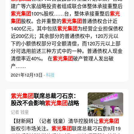
建广等六家战略投资者组成联合体整体承接重整后
紫光集团
100%股权……台，整体承接重整后
紫光
集团
股权。合并重整的
紫光集团
普通债权合计近
1400亿元，其中包括
紫光集团
为经营企业担保债权
近200亿元；其余部分的普通债权中，120万元以
下的小额债权部分可全额清偿，而120万元以上部
分可选用前述三种方式中的一种。普通债权人现金
清偿率近40%。 在
紫光集团
破产管理人发出破
产……
2021年12月13日 ·
科技
紫光集团
联席总裁刁石京：
股改不会影响
紫光集团
战略
记者 钱童
【财新网】（记者 钱童）清华控股转让
紫光集团
股权引市场关注。
紫光集团
联席总裁刁石京9月19