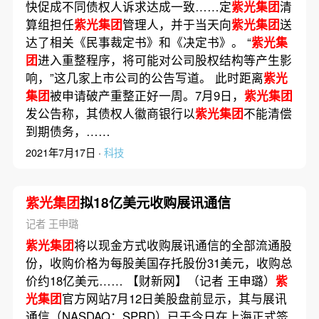
快促成不同债权人诉求达成一致……定
紫光集团
清
算组担任
紫光集团
管理人，并于当天向
紫光集团
送
达了相关《民事裁定书》和《决定书》。 “
紫光集
团
进入重整程序，将可能对公司股权结构等产生影
响，”这几家上市公司的公告写道。 此时距离
紫光
集团
被申请破产重整正好一周。7月9日，
紫光集团
发公告称，其债权人徽商银行以
紫光集团
不能清偿
到期债务，……
2021年7月17日 ·
科技
紫光集团
拟18亿美元收购展讯通信
记者 王申璐
紫光集团
将以现金方式收购展讯通信的全部流通股
份，收购价格为每股美国存托股份31美元，收购总
价约18亿美元…… 【财新网】（记者 王申璐）
紫
光集团
官方网站7月12日美股盘前显示，其与展讯
通信（NASDAQ：SPRD）已于今日在上海正式签