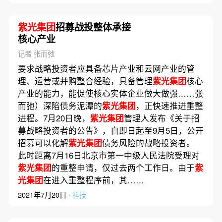
紫光集团
招募战投整体承接
核心产业
记者 张而弛
要求战略投资者应具备芯片产业和云网产业的管
理、运营或并购整合经验，具备管理
紫光集团
核心
产业的能力，能促使核心实体企业做大做强……张
而弛）深陷债务泥潭的
紫光集团
，正快速推进重整
进程。7月20日晚，
紫光集团
管理人发布《关于招
募战略投资者的公告》，自即日起至9月5日，公开
招募可以化解
紫光集团
债务风险的战略投资者。
此时距离7月16日北京市第一中级人民法院受理对
紫光集团
的重整申请，仅过去两个工作日。由于
紫
光集团
在进入重整程序前，其……
2021年7月20日 ·
科技