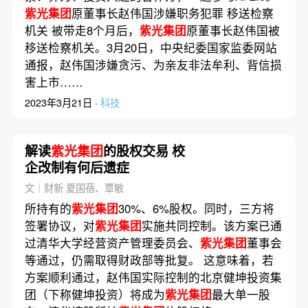
紫光集团
原董事长赵伟国涉嫌职务犯罪 移送检察
机关 被带走8个月后，
紫光集团
原董事长赵伟国被
移送检察机关。3月20日，中央纪委国家监委网站
通报，赵伟国涉嫌贪污、为亲友非法牟利、背信损
害上市……
2023年3月21日 ·
科技
解读
紫光集团
的股权交易 校
企改制有何后遗症
文｜财新 夏国蓓、覃敏
所持有的
紫光集团
30%、6%股权。同时，三方将
签署协议，对
紫光集团
实施共同控制。该方案已通
过清华大学经营资产管理委员会、
紫光集团
董事会
等通过，仍需取得财政部等批复。 这意味着，若
方案顺利通过，赵伟国实际控制的北京健坤投资集
团（下称健坤投资）将成为
紫光集团
最大单一股