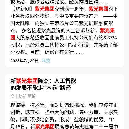
被冻结，股改迟迟难完成、融资推进困难……
【财新网】
紫光集团
交割满一周年，
紫光集团
旗下
业务板块四处找钱，其中最重要的资产之一——中
国大陆唯一的独立基带芯片公司紫光展锐融资艰
难。 多名接近紫光展锐的人士告诉财新，
紫光集
团
大股东希望收回此前员工代持公司拥有的8.37%
股权，已经对员工代持公司提起诉讼，并冻结了部
分股权。目前，诉讼正在进行……
2023年7月20日 ·
科技
新
紫光集团
陈杰：人工智能
的发展不能走“内卷”路径
文｜财新 覃敏
理道德、技术等。面对机遇和挑战，我们应该守正
创新，既直视一些重大的问题，集中力量、寻求突
破，同时积极地创新，形成一些领域的优势。”11
月18日，新
紫光集团
联席总裁陈杰在第二十一届中