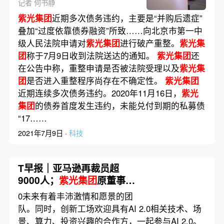
记者 何书静
紫光集团
近期多次债务违约，主要是“并购后遗症”
叠加“过度依靠债券融资”所致……向北京市第一中
级人民法院申请对
紫光集团
进行破产重整。
紫光集
团
称于7月9日收到法院送达的通知。
紫光集团
还
在公告中称，重整申请是否被法院受理以及
紫光集
团
是否进入重整程序尚存在不确定性。
紫光集团
近期连续多次债务违约。2020年11月16日，
紫光
集团
的债券首度发生违约，未能兑付到期的私募债
“17……
2021年7月9日 ·
科技
T早报｜亚马逊再裁员超
9000人；
紫光集团
原董事长
赵伟国被移送检察机关；李
0未来有着丰沛激情和愿景的团
开复宣布成立Project AI 2.0
队。同时，创新工场欢迎具有AI 2.0相关技术、场
公司
景、算力、投资兴趣的合作方，一起参与AI 2.0。