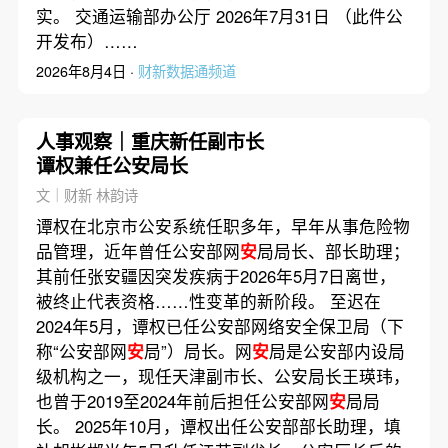
实。 交通运输部办公厅 2026年7月31日 （此件公
开发布）……
2026年8月4日 ·
财新数据通频道
人事观察｜重庆新任副市长
谭权兼任公安局长
文｜财新 林韵诗
谭权在北京市公安系统任职多年，早年从事危险物
品管理，近年曾任公安部网
安
局局长、部长助理；
其前任张安疆因突发疾病于2026年5月7日离世，
被终止代表资格……性变革的新阶段。 至迟在
2024年5月，谭权已任公安部网络安全保卫局（下
称“公安部网
安
局”）局长。网
安
局是公安部内设局
级机构之一，现任天津副市长、公安局长王瑛玮，
也曾于2019至2024年前后担任公安部网
安
局局
长。 2025年10月，谭权出任公安部部长助理，填