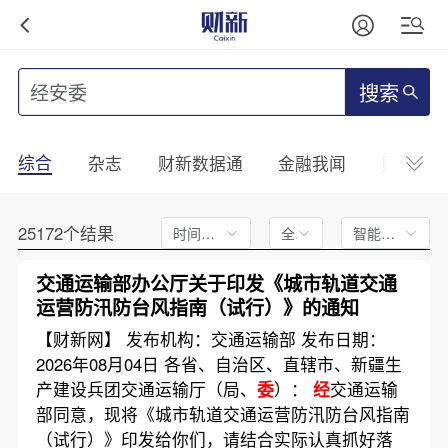
搜索
综合
杂志
财新数据通
金融我闻
财新mini
25172个结果
时间不限
全文
智能排序
交通运输部办公厅关于印发《城市轨道交通
运营防汛防台风指南（试行）》的通知
【财新网】 发布机构：交通运输部 发布日期：
2026年08月04日 各省、自治区、直辖市、新疆生
产建设兵团交通运输厅（局、
委
）：
经
交通运输
部同意，现将《城市轨道交通运营防汛防台风指南
（试行）》印发给你们，请结合实际认真抓好落