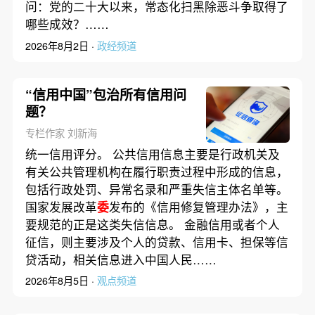
问：党的二十大以来，常态化扫黑除恶斗争取得了
哪些成效？……
2026年8月2日 ·
政经频道
“信用中国”包治所有信用问
题？
专栏作家 刘新海
统一信用评分。 公共信用信息主要是行政机关及
有关公共管理机构在履行职责过程中形成的信息，
包括行政处罚、异常名录和严重失信主体名单等。
国家发展改革
委
发布的《信用修复管理办法》，主
要规范的正是这类失信信息。 金融信用或者个人
征信，则主要涉及个人的贷款、信用卡、担保等信
贷活动，相关信息进入中国人民……
2026年8月5日 ·
观点频道