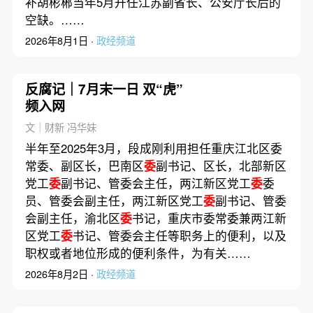
补胡彬郴当年5月升任江苏副省长、公安厅长后的
空缺。……
2026年8月1日 ·
政经频道
反腐记｜7月末一日 双“虎”
频入网
文｜财新 冯华妹
半年至2025年3月，段成刚利用担任重庆江北区委
常委、副区长，巴南区
委
副书记、区长，北部新区
党工
委
副书记、管委会主任，两江新区党工
委
委
员、管委会副主任，两江新区党工
委
副书记、管委
会副主任，渝北区
委
书记，重庆市委常委兼两江新
区党工
委
书记、管委会主任等职务上的便利，以及
职权或者地位形成的便利条件，为有关……
2026年8月2日 ·
政经频道