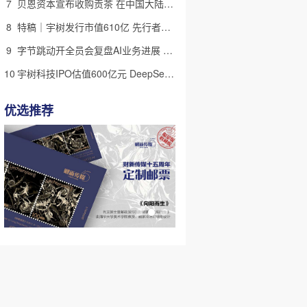
7
贝恩资本宣布收购贡茶 在中国大陆无法注册商标后退出市场
8
特稿｜宇树发行市值610亿 先行者的加速和考验
9
字节跳动开全员会复盘AI业务进展 称大模型被海外竞对拉开差距
10
宇树科技IPO估值600亿元 DeepSeek参与战略配售
优选推荐