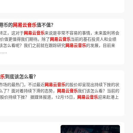
港币的
网易云音乐
值不值？
转正，这对于
网易云音乐
来说是非常不容易的事情，未来盈利将会
价值更值得我们期待。除了
网易云音乐
当前的基石投资人和业绩
该怎么看呢？我们之前就在跟踪研究
网易云音乐
的发展，目前来
……
乐
到底该怎么看？
市场的最热门，不过最近
网易云音乐
的股价却呈现出持续下挫的状
么了？面对着持续下滑的态势，
网易云音乐
我们该怎么看？当前的
股价持续下挫？ 据媒体报道，12月15日，
网易云音乐
迎来赴港上