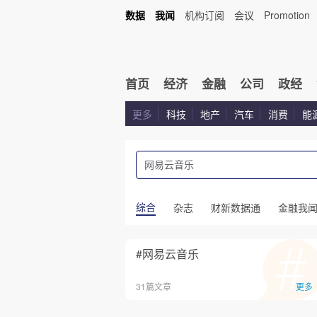
数据
我闻
机构订阅
会议
Promotion
首页
经济
金融
公司
政经
更多
科技
地产
汽车
消费
能
综合
杂志
财新数据通
金融我
#网易云音乐
31篇文章
更多