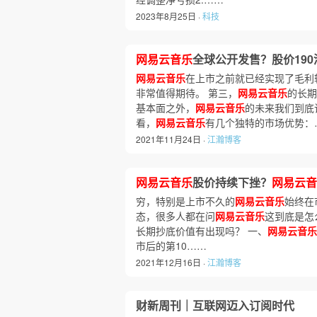
2023年8月25日 ·
科技
网易云音乐
全球公开发售？股价190
网易云音乐
在上市之前就已经实现了毛利
非常值得期待。 第三，
网易云音乐
的长期
基本面之外，
网易云音乐
的未来我们到底
看，
网易云音乐
有几个独特的市场优势：
2021年11月24日 ·
江瀚博客
网易云音乐
股价持续下挫？
网易云音
穷，特别是上市不久的
网易云音乐
始终在
态，很多人都在问
网易云音乐
这到底是怎
长期抄底价值有出现吗？ 一、
网易云音乐
市后的第10……
2021年12月16日 ·
江瀚博客
财新周刊｜互联网迈入订阅时代