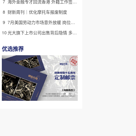
7
海外金融专才回流香港 外籍工作签证翻倍
8
财新周刊｜优化摩托车报废制度
9
7月美国劳动力市场意外放缓 岗位减少2.3万个失业率降至4.1%
10
光大旗下上市公司出售背后隐情 多人卷入医疗腐败案被查
优选推荐