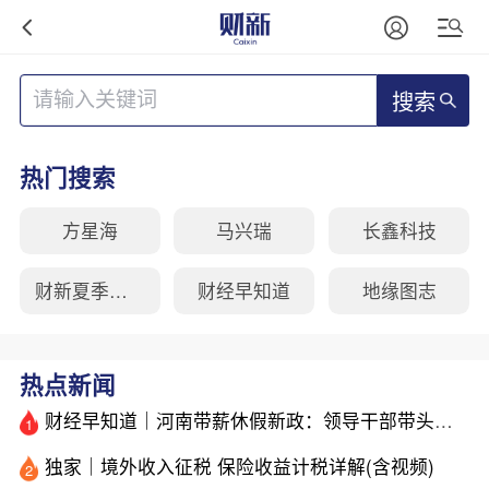
搜索
热门搜索
方星海
马兴瑞
长鑫科技
财新夏季峰会
财经早知道
地缘图志
热点新闻
财经早知道｜河南带薪休假新政：领导干部带头，全员应休尽休
1
独家｜境外收入征税 保险收益计税详解(含视频)
2