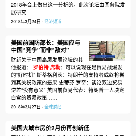
2018年会上做出这一分析的。此次论坛由国务院发
展研究……
2018年3月24日 ·
经济频道
美国前国防部长：美国应与
中国“竞争”而非“敌对”
财新关于中国高层发展论坛的其
他报道：
罗伯特
·
席勒
：可以说现在是贸易战爆发
的“好时机” 斯蒂格利茨：特朗普的支持者或终将尝
到其关税政策的恶果 史蒂芬·罗奇：谈论双边贸易
逆差“没有意义” 美国前贸易代表：特朗普一人决定
白宫的贸易政策……
2018年3月27日 ·
全球财经
美国大城市房价2月份再创新低