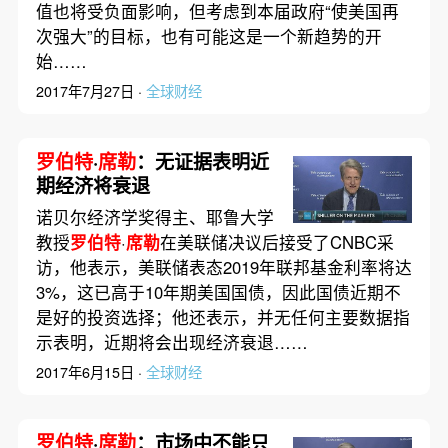
值也将受负面影响，但考虑到本届政府“使美国再
次强大”的目标，也有可能这是一个新趋势的开
始……
2017年7月27日 ·
全球财经
罗伯特
·
席勒
：无证据表明近
期经济将衰退
诺贝尔经济学奖得主、耶鲁大学
教授
罗伯特
·
席勒
在美联储决议后接受了CNBC采
访，他表示，美联储表态2019年联邦基金利率将达
3%，这已高于10年期美国国债，因此国债近期不
是好的投资选择；他还表示，并无任何主要数据指
示表明，近期将会出现经济衰退……
2017年6月15日 ·
全球财经
罗伯特
·
席勒
：市场中不能只