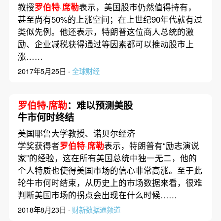
教授
罗伯特
·
席勒
表示，美国股市仍然值得持有，
甚至尚有50%的上涨空间；在上世纪90年代就有过
类似先例。他还表示，特朗普这位商人总统的激
励、企业减税获得通过等因素都可以推动股市上
涨……
2017年5月25日 ·
全球财经
罗伯特
·
席勒
：难以预测美股
牛市何时终结
美国耶鲁大学教授、诺贝尔经济
学奖获得者
罗伯特
·
席勒
表示，特朗普有“励志演说
家”的经验，这在所有美国总统中独一无二，他的
个人特质也使得美国市场的信心非常高涨。至于此
轮牛市何时结束，从历史上的市场数据来看，很难
判断美国市场的拐点会出现在什么时候……
2018年8月23日 ·
财新数据通频道