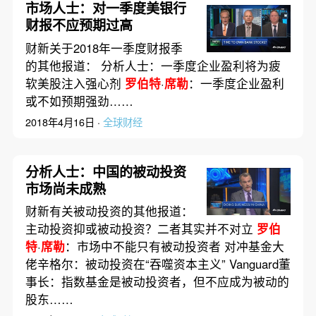
市场人士：对一季度美银行
财报不应预期过高
财新关于2018年一季度财报季
的其他报道： 分析人士：一季度企业盈利将为疲
软美股注入强心剂
罗伯特
·
席勒
：一季度企业盈利
或不如预期强劲……
2018年4月16日 ·
全球财经
分析人士：中国的被动投资
市场尚未成熟
财新有关被动投资的其他报道：
主动投资抑或被动投资？二者其实并不对立
罗伯
特
·
席勒
：市场中不能只有被动投资者 对冲基金大
佬辛格尔：被动投资在“吞噬资本主义” Vanguard董
事长：指数基金是被动投资者，但不应成为被动的
股东……