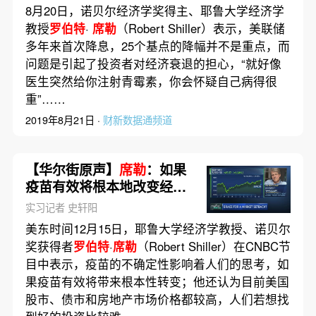
8月20日，诺贝尔经济学奖得主、耶鲁大学经济学
教授
罗伯特
·
席勒
（Robert Shiller）表示，美联储
多年来首次降息，25个基点的降幅并不是重点，而
问题是引起了投资者对经济衰退的担心，“就好像
医生突然给你注射青霉素，你会怀疑自己病得很
重”……
2019年8月21日 ·
财新数据通频道
【华尔街原声】
席勒
：如果
疫苗有效将根本地改变经济
形势
实习记者 史轩阳
美东时间12月15日，耶鲁大学经济学教授、诺贝尔
奖获得者
罗伯特
·
席勒
（Robert Shiller）在CNBC节
目中表示，疫苗的不确定性影响着人们的思考，如
果疫苗有效将带来根本性转变；他还认为目前美国
股市、债市和房地产市场价格都较高，人们若想找