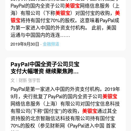
PayPal的国内全资子公司
美银宝
网络信息服务（上
海）有限公司（下称
美银宝
）对国付宝的收购，
美
银宝
将持有国付宝70%的股权。这意味着PayPal成
为第一家进入中国的外资支付机构。 此前，美国
运通与中国国内的连连……
2019年9月30日 ·
金融频道
PayPal中国全资子公司贝宝
支付大幅增资 继续聚焦跨境
支付
文｜财新 张宇哲
PayPal是第一家进入中国的外资支付机构。2019年
9月，央行批复了PayPal的国内全资子公司
美银宝
网络信息服务（上海）有限公司对国付宝信息科技
有限公司(下称“国付宝”)的收购，
美银宝
通过其全
资持股的北京智融信达科技有限公司持有国付宝
70%的股权（参见财新网《PayPal进入中国 首家