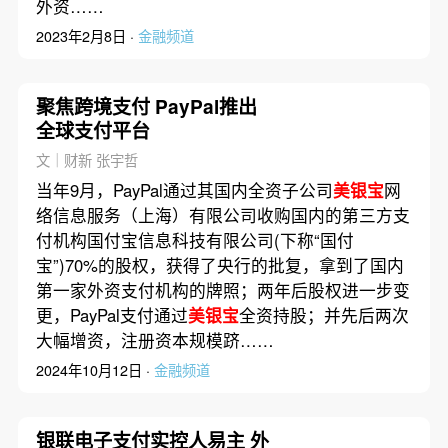
外资……
2023年2月8日 ·
金融频道
聚焦跨境支付 PayPal推出
全球支付平台
文｜财新 张宇哲
当年9月，PayPal通过其国内全资子公司
美银宝
网
络信息服务（上海）有限公司收购国内的第三方支
付机构国付宝信息科技有限公司(下称“国付
宝”)70%的股权，获得了央行的批复，拿到了国内
第一家外资支付机构的牌照；两年后股权进一步变
更，PayPal支付通过
美银宝
全资持股；并先后两次
大幅增资，注册资本规模跻……
2024年10月12日 ·
金融频道
银联电子支付实控人易主 外