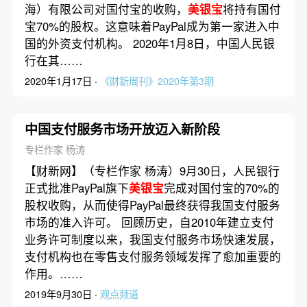
海）有限公司对国付宝的收购，
美银宝
将持有国付
宝70%的股权。这意味着PayPal成为第一家进入中
国的外资支付机构。 2020年1月8日，中国人民银
行在其……
2020年1月17日 ·
《财新周刊》2020年第3期
中国支付服务市场开放迈入新阶段
专栏作家 杨涛
【财新网】（专栏作家 杨涛）9月30日，人民银行
正式批准PayPal旗下
美银宝
完成对国付宝的70%的
股权收购，从而使得PayPal最终获得我国支付服务
市场的准入许可。 回顾历史，自2010年建立支付
业务许可制度以来，我国支付服务市场快速发展，
支付机构也在零售支付服务领域发挥了愈加重要的
作用。……
2019年9月30日 ·
观点频道