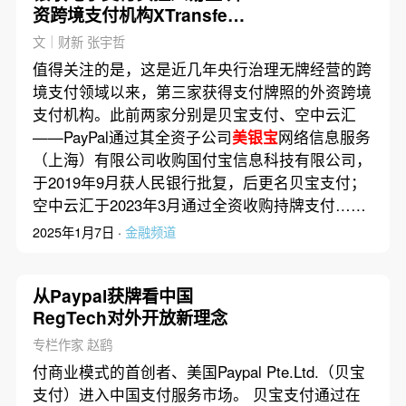
资跨境支付机构XTransfer
获牌照
文｜财新 张宇哲
值得关注的是，这是近几年央行治理无牌经营的跨
境支付领域以来，第三家获得支付牌照的外资跨境
支付机构。此前两家分别是贝宝支付、空中云汇
——PayPal通过其全资子公司
美银宝
网络信息服务
（上海）有限公司收购国付宝信息科技有限公司，
于2019年9月获人民银行批复，后更名贝宝支付；
空中云汇于2023年3月通过全资收购持牌支付……
2025年1月7日 ·
金融频道
从Paypal获牌看中国
RegTech对外开放新理念
专栏作家 赵鹞
付商业模式的首创者、美国Paypal Pte.Ltd.（贝宝
支付）进入中国支付服务市场。 贝宝支付通过在