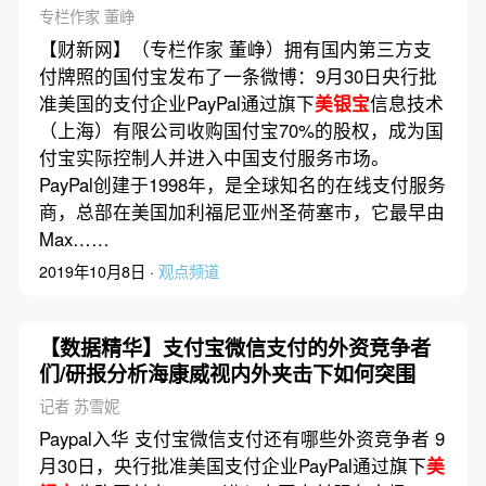
专栏作家 董峥
【财新网】（专栏作家 董峥）拥有国内第三方支
付牌照的国付宝发布了一条微博：9月30日央行批
准美国的支付企业PayPal通过旗下
美银宝
信息技术
（上海）有限公司收购国付宝70%的股权，成为国
付宝实际控制人并进入中国支付服务市场。
PayPal创建于1998年，是全球知名的在线支付服务
商，总部在美国加利福尼亚州圣荷塞市，它最早由
Max……
2019年10月8日 ·
观点频道
【数据精华】支付宝微信支付的外资竞争者
们/研报分析海康威视内外夹击下如何突围
记者 苏雪妮
Paypal入华 支付宝微信支付还有哪些外资竞争者 9
月30日，央行批准美国支付企业PayPal通过旗下
美