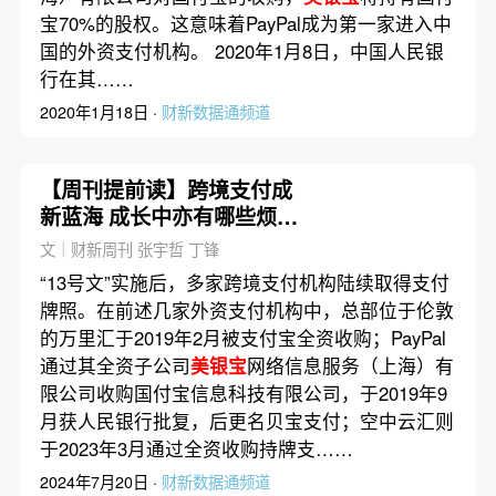
宝70%的股权。这意味着PayPal成为第一家进入中
国的外资支付机构。 2020年1月8日，中国人民银
行在其……
2020年1月18日 ·
财新数据通频道
【周刊提前读】跨境支付成
新蓝海 成长中亦有哪些烦
恼？
文｜财新周刊 张宇哲 丁锋
“13号文”实施后，多家跨境支付机构陆续取得支付
牌照。在前述几家外资支付机构中，总部位于伦敦
的万里汇于2019年2月被支付宝全资收购；PayPal
通过其全资子公司
美银宝
网络信息服务（上海）有
限公司收购国付宝信息科技有限公司，于2019年9
月获人民银行批复，后更名贝宝支付；空中云汇则
于2023年3月通过全资收购持牌支……
2024年7月20日 ·
财新数据通频道