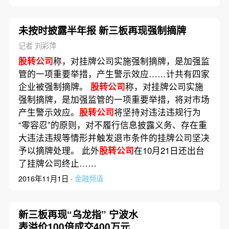
未按时披露半年报 新三板再现强制摘牌
记者 刘彩萍
股转公司
称，对挂牌公司实施强制摘牌，是加强监
管的一项重要举措，产生警示效应……计共有四家
企业被强制摘牌。
股转公司
称，对挂牌公司实施
强制摘牌，是加强监管的一项重要举措，将对市场
产生警示效应。
股转公司
将坚持对违法违规行为
“零容忍”的原则，对不履行信息披露义务、存在重
大违法违规等情形并触发退市条件的挂牌公司坚决
予以摘牌处理。 此外
股转公司
在10月21日还出台
了挂牌公司终止……
2016年11月1日 ·
金融频道
新三板再现“乌龙指” 宁波水
表溢价100倍成交400万元