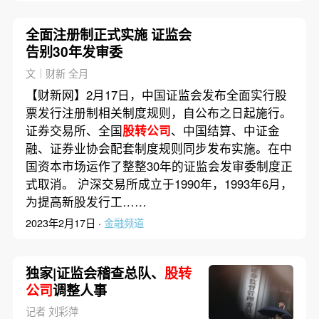
全面注册制正式实施 证监会
告别30年发审委
文｜财新 全月
【财新网】2月17日，中国证监会发布全面实行股
票发行注册制相关制度规则，自公布之日起施行。
证券交易所、全国
股转公司
、中国结算、中证金
融、证券业协会配套制度规则同步发布实施。在中
国资本市场运作了整整30年的证监会发审委制度正
式取消。 沪深交易所成立于1990年，1993年6月，
为提高新股发行工……
2023年2月17日 ·
金融频道
独家|证监会稽查总队、
股转
公司
调整人事
记者 刘彩萍