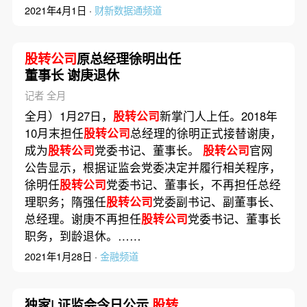
2021年4月1日 ·
财新数据通频道
股转公司
原总经理徐明出任
董事长 谢庚退休
记者 全月
全月）1月27日，
股转公司
新掌门人上任。2018年
10月末担任
股转公司
总经理的徐明正式接替谢庚，
成为
股转公司
党委书记、董事长。
股转公司
官网
公告显示，根据证监会党委决定并履行相关程序，
徐明任
股转公司
党委书记、董事长，不再担任总经
理职务；隋强任
股转公司
党委副书记、副董事长、
总经理。谢庚不再担任
股转公司
党委书记、董事长
职务，到龄退休。……
2021年1月28日 ·
金融频道
独家| 证监会今日公示
股转