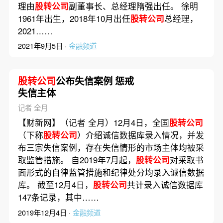
理由
股转公司
副董事长、总经理隋强出任。 徐明
1961年出生，2018年10月出任
股转公司
总经理，
2021……
2021年9月5日 ·
金融频道
股转公司
公布失信案例 惩戒
失信主体
记者 全月
【财新网】（记者 全月）12月4日，全国
股转公司
（下称
股转公司
）介绍诚信数据库录入情况，并发
布三宗失信案例，存在失信情形的市场主体均被采
取监管措施。 自2019年7月起，
股转公司
对采取书
面形式的自律监管措施和纪律处分均录入诚信数据
库。 截至12月4日，
股转公司
共计录入诚信数据库
147条记录，其中……
2019年12月4日 ·
金融频道