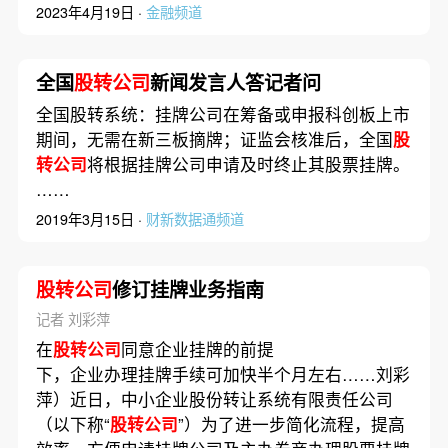
2023年4月19日 ·
金融频道
全国
股转公司
新闻发言人答记者问
全国股转系统：挂牌公司在筹备或申报科创板上市
期间，无需在新三板摘牌；证监会核准后，全国
股
转公司
将根据挂牌公司申请及时终止其股票挂牌。
……
2019年3月15日 ·
财新数据通频道
股转公司
修订挂牌业务指南
记者 刘彩萍
在
股转公司
同意企业挂牌的前提
下，企业办理挂牌手续可加快半个月左右……刘彩
萍）近日，中小企业股份转让系统有限责任公司
（以下称“
股转公司
”）为了进一步简化流程，提高