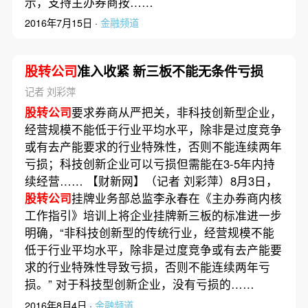
示，支持主办券商按……
2016年7月15日 ·
金融频道
股转公司
准入收紧 新三板不能无条件亏损
记者 刘彩萍
股转公司
要求券商从严把关，非科技创新型企业，
经营规模不能低于行业平均水平，除非是过度竞争
或有去产能要求的行业特殊性，否则不能连续两年
亏损；科技创新企业可以亏损但需能在3-5年内持
续经营…… 【财新网】（记者 刘彩萍）8月3日，
股转公司
挂牌业务部总监李永春在《主办券商内核
工作指引》培训上将企业挂牌新三板的标准进一步
明确，“非科技创新型的传统行业，经营规模不能
低于行业平均水平，除非是过度竞争或有去产能要
求的行业特殊性导致亏损，否则不能连续两年亏
损。” 对于科技型创新企业，没有亏损的……
2016年8月4日 ·
金融频道