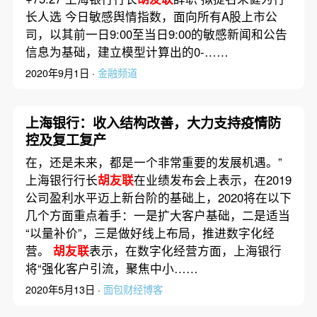
长人选 今日敏感舆情指数，面向所有A股上市公
司，以其前一日9:00至当日9:00的敏感新闻和公告
信息为基础，建立模型计算出的0-……
2020年9月1日 ·
金融频道
上海银行：收入结构改善，大力支持疫情防
控及复工复产
在，还是未来，都是一个非常重要的发展机遇。”
上海银行行长
胡友联
在业绩发布会上表示，在2019
公司盈利水平迈上新台阶的基础上，2020将在以下
几个方面重点着手：一是扩大客户基础，二是适当
“以量补价”，三是做好线上布局，推进数字化经
营。
胡友联
表示，在数字化经营方面，上海银行
将“强化客户引流，聚焦中小……
2020年5月13日 ·
面包财经博客