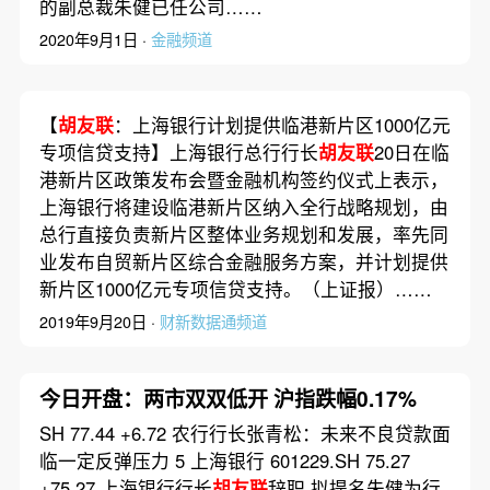
的副总裁朱健已任公司……
2020年9月1日 ·
金融频道
【
胡友联
：上海银行计划提供临港新片区1000亿元
专项信贷支持】上海银行总行行长
胡友联
20日在临
港新片区政策发布会暨金融机构签约仪式上表示，
上海银行将建设临港新片区纳入全行战略规划，由
总行直接负责新片区整体业务规划和发展，率先同
业发布自贸新片区综合金融服务方案，并计划提供
新片区1000亿元专项信贷支持。（上证报）……
2019年9月20日 ·
财新数据通频道
今日开盘：两市双双低开 沪指跌幅0.17%
SH 77.44 +6.72 农行行长张青松：未来不良贷款面
临一定反弹压力 5 上海银行 601229.SH 75.27
+75.27 上海银行行长
胡友联
辞职 拟提名朱健为行