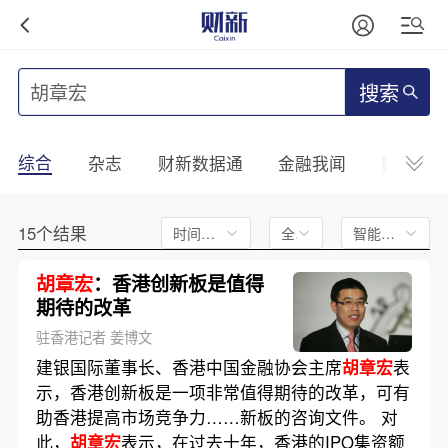
搜索
综合
杂志
财新数据通
金融我闻
财新mini
15个结果
时间不限
全文
智能排序
胡章宏
：香港创新板是值得
期待的改革
驻香港记者 姜博文
建银国际董事长、香港中国金融协会主席
胡章宏
表
示，香港创新板是一项非常值得期待的改革，可有
助香港提高市场竞争力……新板的咨询文件。 对
此，
胡章宏
表示，在过去十年，香港的IPO集资额