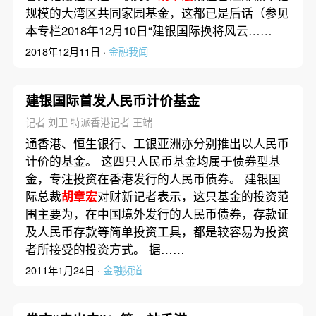
规模的大湾区共同家园基金，这都已是后话（参见
本专栏2018年12月10日“建银国际换将风云……
2018年12月11日 ·
金融我闻
建银国际首发人民币计价基金
记者 刘卫 特派香港记者 王端
通香港、恒生银行、工银亚洲亦分别推出以人民币
计价的基金。 这四只人民币基金均属于债券型基
金，专注投资在香港发行的人民币债券。 建银国
际总裁
胡章宏
对财新记者表示，这只基金的投资范
围主要为，在中国境外发行的人民币债券，存款证
及人民币存款等简单投资工具，都是较容易为投资
者所接受的投资方式。 据……
2011年1月24日 ·
金融频道