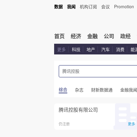
数据
我闻
机构订阅
会议
Promotion
首页
经济
金融
公司
政经
更多
科技
地产
汽车
消费
能
综合
杂志
财新数据通
金融我
腾讯控股有限公司
仍注册
更多