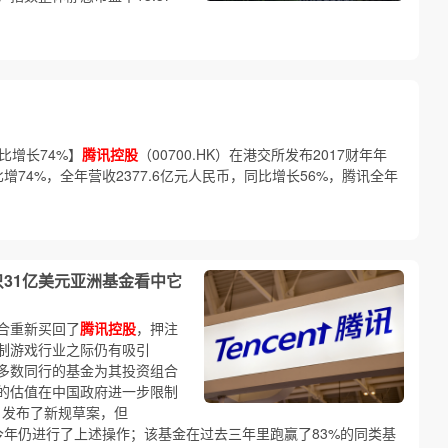
同比增长74%】
腾讯控股
（00700.HK）在港交所发布2017财年年
增74%，全年营收2377.6亿元人民币，同比增长56%，腾讯全年
31亿美元亚洲基金看中它
合重新买回了
腾讯控股
，押注
制游戏行业之际仍有吸引
大多数同行的基金为其投资组合
的估值在中国政府进一步限制
月发布了新规草案，但
股票基金今年仍进行了上述操作；该基金在过去三年里跑赢了83%的同类基