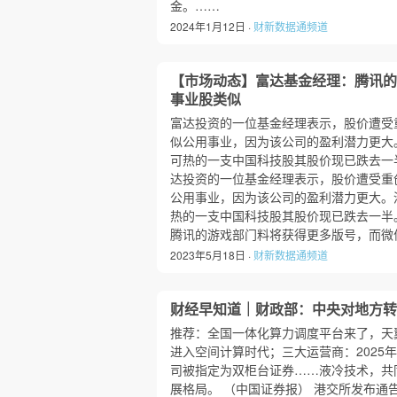
金。……
2024年1月12日 ·
财新数据通频道
【市场动态】富达基金经理：腾讯的
事业股类似
富达投资的一位基金经理表示，股价遭受
似公用事业，因为该公司的盈利潜力更大
可热的一支中国科技股其股价现已跌去一半
达投资的一位基金经理表示，股价遭受重
公用事业，因为该公司的盈利潜力更大。
热的一支中国科技股其股价现已跌去一半。 
腾讯的游戏部门料将获得更多版号，而微
2023年5月18日 ·
财新数据通频道
财经早知道｜财政部：中央对地方转
推荐：全国一体化算力调度平台来了，天
进入空间计算时代；三大运营商：2025
司被指定为双柜台证券……液冷技术，共
展格局。 （中国证券报） 港交所发布通