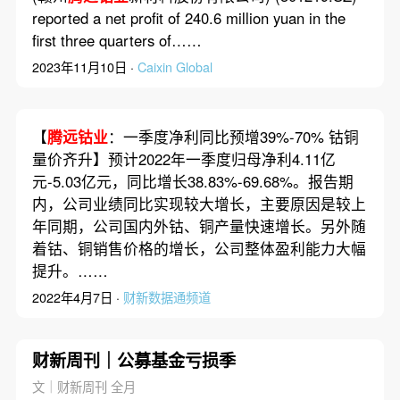
reported a net profit of 240.6 million yuan in the
first three quarters of……
2023年11月10日 ·
Caixin Global
【
腾远钴业
：一季度净利同比预增39%-70% 钴铜
量价齐升】预计2022年一季度归母净利4.11亿
元-5.03亿元，同比增长38.83%-69.68%。报告期
内，公司业绩同比实现较大增长，主要原因是较上
年同期，公司国内外钴、铜产量快速增长。另外随
着钴、铜销售价格的增长，公司整体盈利能力大幅
提升。……
2022年4月7日 ·
财新数据通频道
财新周刊｜公募基金亏损季
文｜财新周刊 全月