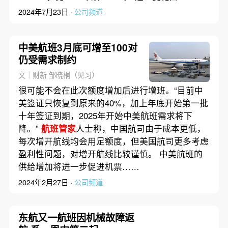
2024年7月23日 ·
公司频道
中美航班3月底可增至100对
仍受需求制约
文｜财新 邹晓桐（见习）
很可能不会在此次额度增加后进行增班。“目前中
美签证只恢复到原来的40%，加上年底开始第一批
十年签证到期，2025年开始中美航班需求将下
降。”
航班管家
人士称，中国航司由于成本更低，
每次增开航线均会用足额度，但美国航司更多考虑
盈利性问题，对增开航线比较谨慎。 中美航班的
供给增加将进一步促进机票……
2024年2月27日 ·
公司频道
东航又一航班因机械故障返