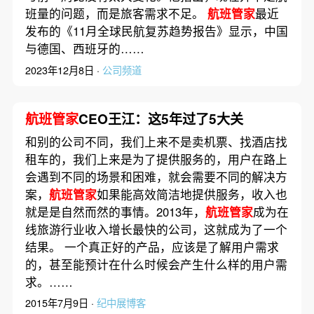
班量的问题，而是旅客需求不足。
航班管家
最近
发布的《11月全球民航复苏趋势报告》显示，中国
与德国、西班牙的……
2023年12月8日 ·
公司频道
航班管家
CEO王江：这5年过了5大关
和别的公司不同，我们上来不是卖机票、找酒店找
租车的，我们上来是为了提供服务的，用户在路上
会遇到不同的场景和困难，就会需要不同的解决方
案，
航班管家
如果能高效简洁地提供服务，收入也
就是是自然而然的事情。2013年，
航班管家
成为在
线旅游行业收入增长最快的公司，这就成为了一个
结果。 一个真正好的产品，应该是了解用户需求
的，甚至能预计在什么时候会产生什么样的用户需
求。……
2015年7月9日 ·
纪中展博客