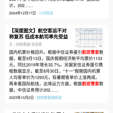
计，202……
2024年12月17日 ·
公司频道
【深度图文】航空客运不对
称复苏 低成本航司率先受益
文｜财新数据 张佳雯
国内机票价格回升。根据中信证券援引
航班管家
数
据，截至9月13日，国庆假期经济舱平均票价1133
元，同比2019年增长32.7%。另据安信证券援引携
程数据显示，截至8月30日，“十一”假期国内机票
人均客单价为1293元，较暑期客单价上涨两成。
再来看国际航线，出境运力方面，根据
航班管家
数
据，中信证券预计202……
2023年10月2日 ·
财新数据通频道