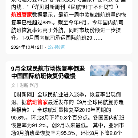
内线。”（详见财新周刊《民航“旺丁不旺财”》）
航班管家
数据显示，最近一周中欧航线航班量的恢
复率已经超过88%。截至今年9月，今年国内航司
航班恢复率远高于外航，同时市场份额进一步提
升。1-9月国内航司承运国际航班29……
2024年10月12日 ·
公司频道
9月全球民航市场恢复率倒退
中国国际航班恢复仍缓慢
文｜财新 赵丹
【财新网】全球民航业进入淡季，恢复率出现倒
退。据
航班管家
最近发布的《9月全球民航复苏趋
势报告》，全球航班量恢复至2019年同期的
90.6%，环比8月下降0.8个百分点。各国国内航班
恢复率为91.2%，创2月以来最低。 其中，亚洲市
场9月航班量恢复率为95.3%，环比8月下降2.8个