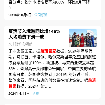
百分点；欧洲市场恢复率为88%，环比8月下降
0……
2023年10月9日 ·
公司频道
复活节入境游同比增146%
人均消费下滑一成
文｜财新 孙嫣然
于非免签国家。据
航班管家
数据，2024年清明假
期，阿联酋、卡塔尔、哈尔克斯坦等免签国的航班
恢复率超过了100%，新加坡、马来西亚恢复率超
85%，普遍高于头部非免签国家；中国主要的通航
国家日本、韩国也恢复到了2019年的超过七成。
整体来看，国际航班的供给量在加速恢复。据
航班
管家
数据，2024年清……
2024年4月1日 ·
消费