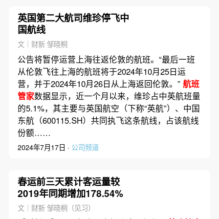
英国第二大航司维珍停飞中
国航线
文｜财新 邹晓桐
公告将暂停运营上海往返伦敦的航班。“最后一班
从伦敦飞往上海的航班将于2024年10月25日运
营，并于2024年10月26日从上海返回伦敦。”
航班
管家
数据显示，近一个月以来，维珍占中英航班量
的5.1%，其主要与英国航空（下称“英航”）、中国
东航（600115.SH）共同执飞这条航线，占该航线
份额……
2024年7月17日 ·
公司频道
春运前三天累计客运量较
2019年同期增加178.54%
文｜财新 邹晓桐（见习）