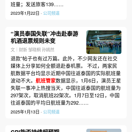
班量；发送旅客139……
2023年1月22日 ·
公司频道
“演员泰国失联”冲击赴泰游
机酒退票规则未变
文｜财新 邹晓桐 孙嫣然
退款”帖子也有过万篇。此外，不少网友还在社交
媒体上分享如何全额退赴泰机票。 不过，两家民
航数据平台均显示近期中国往返泰国的实际航班量
波动不大。
航班管家
数据显示，1月6日，演员王星
失联一事冲上热搜当天，中国往返泰国的航班量为
297架次，取消航班22架次。1月7日至12日，中国
往返泰国的平均日航班量为292……
2025年1月13日 ·
公司频道