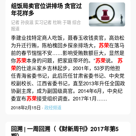
组饭局卖官位讲排场 贪官过
年花样多
记者 孙良滋 实习记者 杜晌 于璐 综合
报道
季建业找特定商人吃饭，聂春玉收钱卖官，高劲松
为升迁行贿，陈柏槐回乡探亲排场大，
苏荣
在落马
前的春节惴惴不安……影响受贿数额巨大，显然是
你
苏荣
本身的问题，把家庭带坏的。”
苏荣
说。
苏
荣
的仕途从家乡吉林起步，2001年，53岁的他担
任青海省委书记，此后历任甘肃省委书记、中央党
校副校长、江西省委书记，直至2013年升任全国政
协副主席，成为副国级高官。2014年6月，中央纪
委宣布
苏荣
接受组织调查。2017年1月……
2018年2月15日 ·
政经频道
回溯 | 一周回溯（《财新周刊》2017年第5