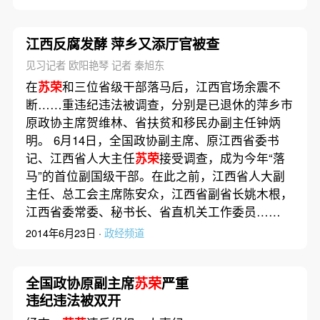
江西反腐发酵 萍乡又添厅官被查
见习记者 欧阳艳琴 记者 秦旭东
在
苏荣
和三位省级干部落马后，江西官场余震不
断……重违纪违法被调查，分别是已退休的萍乡市
原政协主席贺维林、省扶贫和移民办副主任钟炳
明。 6月14日，全国政协副主席、原江西省委书
记、江西省人大主任
苏荣
接受调查，成为今年“落
马”的首位副国级干部。在此之前，江西省人大副
主任、总工会主席陈安众，江西省副省长姚木根，
江西省委常委、秘书长、省直机关工作委员……
2014年6月23日 ·
政经频道
全国政协原副主席
苏荣
严重
违纪违法被双开