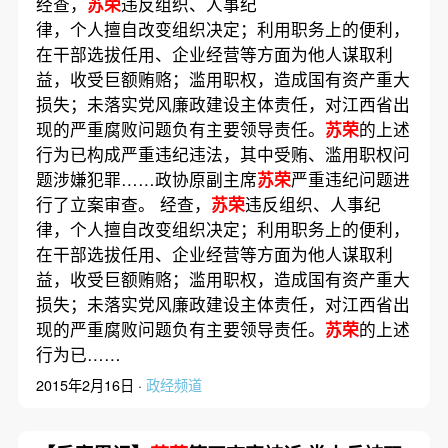
经查，
苏荣
违反组织、人事纪
律，个人擅自改变组织决定；利用职务上的便利，
在干部选拔任用、企业经营等方面为他人谋取利
益，收受巨额贿赂；滥用职权，造成国有资产重大
损失；未落实党风廉政建设主体责任，对江西省出
现的严重腐败问题负有主要领导责任。
苏荣
的上述
行为已构成严重违纪违法，其中受贿、滥用职权问
题涉嫌犯罪……政协原副主席
苏荣
严重违纪问题进
行了立案审查。 经查，
苏荣
违反组织、人事纪
律，个人擅自改变组织决定；利用职务上的便利，
在干部选拔任用、企业经营等方面为他人谋取利
益，收受巨额贿赂；滥用职权，造成国有资产重大
损失；未落实党风廉政建设主体责任，对江西省出
现的严重腐败问题负有主要领导责任。
苏荣
的上述
行为已……
2015年2月16日 ·
政经频道