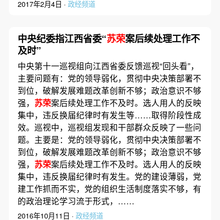
2017年2月4日 ·
政经频道
中央纪委指江西省委“
苏荣
案后续处理工作不
及时”
中央第十一巡视组向江西省委反馈巡视“回头看”，
主要问题有：党的领导弱化，贯彻中央决策部署不
到位，破解发展难题改革创新不够；政治意识不够
强，
苏荣
案后续处理工作不及时。选人用人的反映
集中，违反换届纪律时有发生等……取得阶段性成
效。巡视中，巡视组发现和干部群众反映了一些问
题。主要是：党的领导弱化，贯彻中央决策部署不
到位，破解发展难题改革创新不够；政治意识不够
强，
苏荣
案后续处理工作不及时。选人用人的反映
集中，违反换届纪律时有发生。党的建设薄弱，党
建工作抓而不实，党的组织生活制度落实不够，有
的政治理论学习流于形式，……
2016年10月11日 ·
政经频道