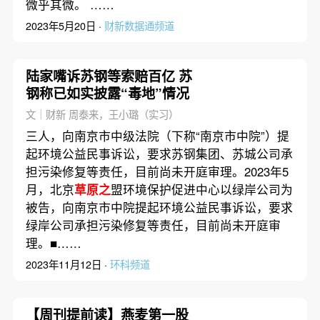
微乎其微。 ……
2023年5月20日 ·
财新数据通频道
陆家嘴诉苏钢等索赔百亿 苏
钢称已如实披露“毒地”情况
文｜财新 周泰来，王小璐（实习）
三人，向南京市中级法院（下称“南京市中院”）提
起环境公益民事诉讼，要求苏钢集团、苏城公司承
担污染修复等责任，目前尚未开庭审理。2023年5
月，北京
草原之
盟环境保护促进中心以绿岸公司为
被告，向南京市中院提起环境公益民事诉讼，要求
绿岸公司承担污染修复等责任，目前尚未开庭审
理。■……
2023年11月12日 ·
环科频道
【周刊提前读】燕麦第一股