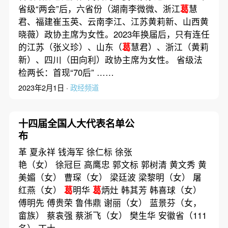
省级“两会”后，六省份（湖南李微微、浙江
葛
慧
君、福建崔玉英、云南李江、江苏黄莉新、山西黄
晓薇）政协主席为女性。2023年换届后，只有连任
的江苏（张义珍）、山东（
葛
慧君）、浙江（黄莉
新）、四川（田向利）政协主席为女性。 省级法
检两长：首现“70后” ……
2023年2月1日 ·
政经频道
十四届全国人大代表名单公
布
革 夏永祥 钱海军 徐仁标 徐张
艳（女） 徐冠巨 高鹰忠 郭文标 郭树清 黄文秀 黄
美媚（女） 曹琛（女） 梁廷波 梁黎明（女） 屠
红燕（女）
葛
明华
葛
炳灶 韩其芳 韩喜球（女）
傅明先 傅贵荣 鲁伟鼎 谢丽（女） 蓝景芬（女，
畲族） 蔡袁强 蔡浙飞（女） 樊生华 安徽省（111
名） 丁士……