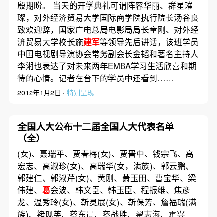
殷期盼。 当天的开学典礼可谓阵容华丽、群星璀
璨，对外经济贸易大学国际商学院执行院长汤谷良
致欢迎辞，国家广电总局电影局局长童刚、对外经
济贸易大学校长施
建军
等领导先后讲话，该班学员
中国电视剧导演协会常务副会长金韬和著名主持人
李湘也表达了对未来两年EMBA学习生活欣喜和期
待的心情。记者在台下的学员中还看到……
2012年1月2日 ·
特别呈现
全国人大公布十二届全国人大代表名单
（全）
(女)、聂瑞平、贾春梅(女)、贾晋中、钱宗飞、高
宏志、高淑珍(女)、高瑞华(女，满族)、郭云鹏、
郭建仁、郭淑芹(女)、黄刚、萧玉田、曹宝华、梁
伟建、
葛
会波、韩文臣、韩玉臣、程振维、焦彦
龙、温秀玲(女)、靳灵展(女)、靳保芳、詹福瑞(满
族)、褚现英、蔡东晨、蔡战胜、翟志海、霍兴