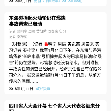
2012年8月1日 ·
财新《中国改革》2012年第8期
东海碰撞起火油轮仍在燃烧
事故调查已启动
记者 葛明宁 周辰 黄凯茜 周泰来 实习
记者 秦梓奕
【财新网】（记者
葛
明宁 周辰 黄凯茜 周泰来 实
习记者 秦梓奕）截至1月11日下午，在东海与香港
籍货轮“长峰水晶”号相撞并起火的巴拿马籍油轮“桑
吉”轮仍在燃烧。尽管救助还没有结束，但对碰撞
事故责任的调查已经展开，经济责任也已有保险公
司介入。 据交通运输部1月11日下午消息，从前方
传来的画面……
2018年1月11日 ·
政经频道
四川省人大会开幕 七个省人大代表名额未分