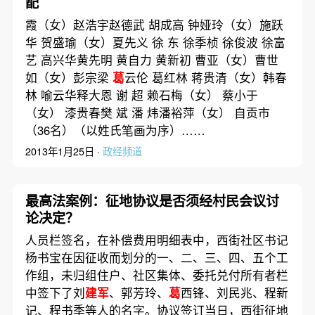
配
霞（女）赵浩宇赵德武 胡成高 钟娅玲（女）施跃
华 贺盛瑜（女）夏先义 徐 东 徐季桢 徐俊波 徐富
艺 高兴华黄先明 黄自力 黄新初 曹亚（女）曹世
如（女）彭宗梁
葛
云伦 葛红林 蒋贵清（女）韩春
林 喻云华释大恩 谢 超 赖石梅（女） 蔡小于
（女） 漆贵春樊 斌 潘 炜潘裕萍（女） 自贡市
（36名）（以姓氏笔画为序）……
2013年1月25日 ·
政经频道
最高法案例：征地协议是否须经村民会议讨
论决定？
人员栏签名，在补偿费用明细表中，西街社区书记
杨书宝在因征收而划分的一、二、三、四、五个工
作组，未归组住户、社区集体、委托兑付所有者栏
中签下了刘
建军
、郭芳玲、
葛
西锋、刘民兆、程新
记、程书季等人的名字。协议签订当日，西街征地