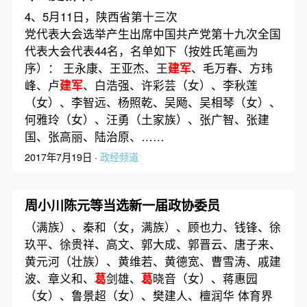
4、5月11日，陕西省第十三次
党代表大会选举产生出席中国共产党第十九次全国
代表大会代表44名，名单如下（按姓氏笔画为
序）： 王永康、王亚杰、王
建军
、毛万春、方玮
峰、卢
建军
、白浩强、许彩芸（女）、李秋莲
（女）、李智远、杨照乾、吴飏、吴相琴（女）、
何雅玲（女）、汪勇（土家族）、张广智、张建
国、张高丽、陆治原、……
2017年7月19日 ·
政经频道
周小川陈元等当选新一届政协委员
（满族）、秦和（女，满族）、顾也力、钱锋、徐
玖平、徐贵祥、高文、郭大成、郭晋云、唐子来、
黄元河（壮族）、黄维若、黄德宽、曹雪涛、戚建
波、章义和、
葛
剑雄、
葛
晓音（女）、蒋惠园
（女）、鲁景超（女）、樊建人、檀润华 体育界