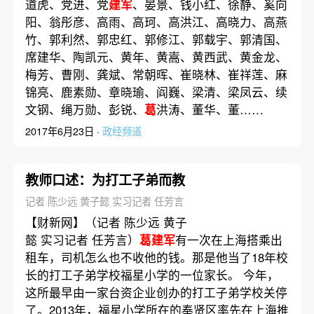
道虎、党进、党
建军
、晏景、钱小红、徐静、奚向
阳、翁彤彦、高雨、高珂、高洪江、高晓力、高燕
竹、郭利然、郭忠红、郭修江、郭载宇、郭清国、
席建华、陶凯元、黄年、黄嵩、黄西武、黄金龙、
梅芳、曹刚、龚斌、常朝晖、崔晓林、崔祥莲、麻
锦亮、鹿素勋、章晓瑜、阎巍、梁清、梁凤云、续
文钢、绳万勋、彭锐、
葛
洪涛、董华、董……
2017年6月23日 ·
政经频道
教师口述：为打工子弟而教
记者 陈少远 黄子懿 实习记者 任芳言
【财新网】（记者 陈少远 黄子
懿 实习记者 任芳言）
葛建军
有一次在上海搭乘出
租车，司机怎么也不收他的钱。那是他当了18年校
长的打工子弟学校福星小学的一位家长。 今年，
这所最早由一家台资企业创办的打工子弟学校关停
了。2013年，福星小学所在的奉贤区率先在上海推