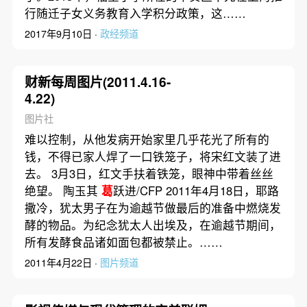
行随迁子女义务教育入学积分政策，这……
2017年9月10日 ·
政经频道
财新每周图片(2011.4.16-
4.22)
图片社
难以控制，从他发病开始家里几乎花光了所有的
钱，不得已家人焊了一口铁笼子，将宋红文装了进
去。 3月3日，红文手扶着铁笼，眼神中带着丝丝
绝望。 陶玉其
葛
跃进/CFP 2011年4月18日，耶路
撒冷，犹太男子在为逾越节做最后的准备中燃烧发
酵的物品。为纪念犹太人出埃及，在逾越节期间，
所有发酵食品诸如面包都被禁止。……
2011年4月22日 ·
图片频道