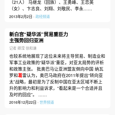
（21人） 马继龙（回族）、王勇峰、王恋英
（女）、卞志良、刘翔、刘敬民、李永……
2013年2月2日 ·
政经频道
新白宫“疑华派”贸易重臣力
主强势回归亚洲
记者 卿滢 徐和谦
也较系统地展现了这位未来将主导贸易、制造业和
军事工业政策的“疑华派”重臣，对亚太局势的评析
和政策主张。 批奥巴马让亚洲盟友倒向中国 纳瓦
罗和
葛
雷认为，奥巴马政府在2011年提出“转向亚
太”战略，最初是为了反制中国在亚太区域不断上
升的影响力和利益诉求，“看起来是一个合适并且
及时的回应”。 ……
2016年12月22日 ·
世界频道