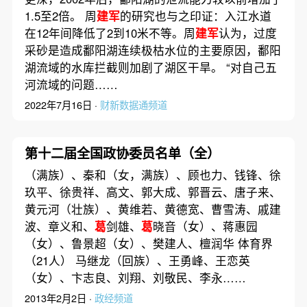
1.5至2倍。 周
建军
的研究也与之印证：入江水道
在12年间降低了2到10米不等。周
建军
认为，过度
采砂是造成鄱阳湖连续极枯水位的主要原因，鄱阳
湖流域的水库拦截则加剧了湖区干旱。 “对自己五
河流域的问题……
2022年7月16日 ·
财新数据通频道
第十二届全国政协委员名单（全）
（满族）、秦和（女，满族）、顾也力、钱锋、徐
玖平、徐贵祥、高文、郭大成、郭晋云、唐子来、
黄元河（壮族）、黄维若、黄德宽、曹雪涛、戚建
波、章义和、
葛
剑雄、
葛
晓音（女）、蒋惠园
（女）、鲁景超（女）、樊建人、檀润华 体育界
（21人） 马继龙（回族）、王勇峰、王恋英
（女）、卞志良、刘翔、刘敬民、李永……
2013年2月2日 ·
政经频道