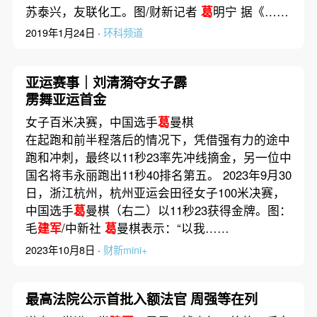
苏泰兴，友联化工。图/财新记者
葛
明宁 据《……
2019年1月24日 ·
环科频道
亚运赛事｜刘清漪夺女子霹
雳舞亚运首金
女子百米决赛，中国选手
葛
曼棋
在起跑和前半程落后的情况下，凭借强有力的途中
跑和冲刺，最终以11秒23率先冲线摘金，另一位中
国名将韦永丽跑出11秒40排名第五。 2023年9月30
日，浙江杭州，杭州亚运会田径女子100米决赛，
中国选手
葛
曼棋（右二）以11秒23获得金牌。图：
毛
建军
/中新社
葛
曼棋表示：“以我……
2023年10月8日 ·
财新mini+
最高法院公示首批入额法官 周强等在列