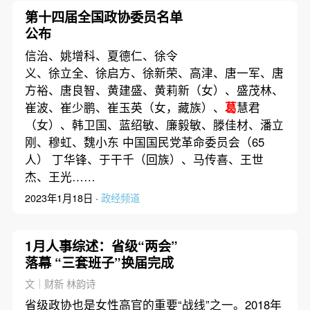
第十四届全国政协委员名单
公布
信治、姚增科、夏德仁、徐令
义、徐立全、徐启方、徐新荣、高津、唐一军、唐
方裕、唐良智、黄建盛、黄莉新（女）、盛茂林、
崔波、崔少鹏、崔玉英（女，藏族）、
葛
慧君
（女）、韩卫国、蓝绍敏、廉毅敏、滕佳材、潘立
刚、穆虹、魏小东 中国国民党革命委员会（65
人） 丁华锋、于干千（回族）、马传喜、王世
杰、王光……
2023年1月18日 ·
政经频道
1月人事综述：省级“两会”
落幕 “三套班子”换届完成
文｜财新 林韵诗
省级政协也是女性高官的重要“战线”之一。2018年