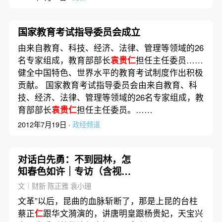
国家教育考试指导委员会成立
由来自教育、科技、经济、法律、管理等领域的26
名专家组成，教育部部长
袁贵仁
担任主任委员……
健全中国特色、世界水平的教育考试制度作出积极
贡献。 国家教育考试指导委员会由来自教育、科
技、经济、法律、管理等领域的26名专家组成，教
育部部长
袁贵仁
担任主任委员。……
2012年7月19日 ·
政经频道
对话白先勇：不到园林，怎
知春色如许｜专访（含视
频）
文｜财新 陈正雅 袁小珊
文革”以后，昆曲的血脉斩断了，那是上昆的台柱
蔡正
仁
跟华文漪演的，讲唐明皇跟杨贵妃，天宝兴