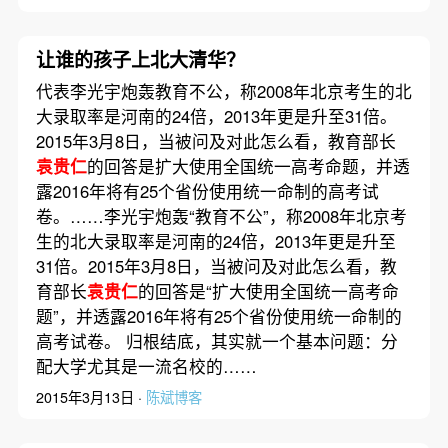
让谁的孩子上北大清华？
代表李光宇炮轰教育不公，称2008年北京考生的北
大录取率是河南的24倍，2013年更是升至31倍。
2015年3月8日，当被问及对此怎么看，教育部长
袁贵仁
的回答是扩大使用全国统一高考命题，并透
露2016年将有25个省份使用统一命制的高考试
卷。……李光宇炮轰“教育不公”，称2008年北京考
生的北大录取率是河南的24倍，2013年更是升至
31倍。2015年3月8日，当被问及对此怎么看，教
育部长
袁贵仁
的回答是“扩大使用全国统一高考命
题”，并透露2016年将有25个省份使用统一命制的
高考试卷。 归根结底，其实就一个基本问题：分
配大学尤其是一流名校的……
2015年3月13日 ·
陈斌博客