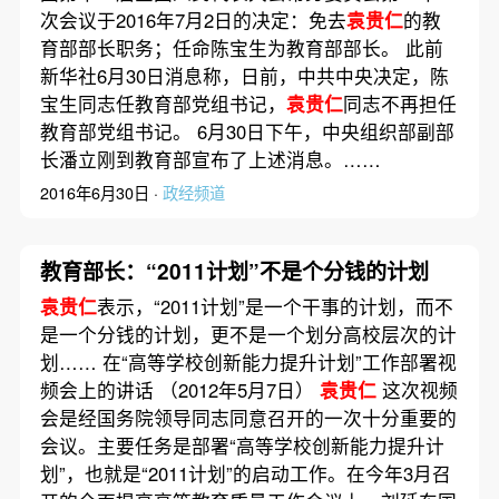
次会议于2016年7月2日的决定：免去
袁贵仁
的教
育部部长职务；任命陈宝生为教育部部长。 此前
新华社6月30日消息称，日前，中共中央决定，陈
宝生同志任教育部党组书记，
袁贵仁
同志不再担任
教育部党组书记。 6月30日下午，中央组织部副部
长潘立刚到教育部宣布了上述消息。……
2016年6月30日 ·
政经频道
教育部长：“2011计划”不是个分钱的计划
袁贵仁
表示，“2011计划”是一个干事的计划，而不
是一个分钱的计划，更不是一个划分高校层次的计
划…… 在“高等学校创新能力提升计划”工作部署视
频会上的讲话 （2012年5月7日）
袁贵仁
这次视频
会是经国务院领导同志同意召开的一次十分重要的
会议。主要任务是部署“高等学校创新能力提升计
划”，也就是“2011计划”的启动工作。在今年3月召