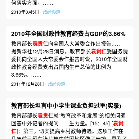
何落实方面，……
2010年3月5日 ·
政经频道
2010年全国财政性教育经费占GDP的3.66%
教育部长
袁贵仁
向全国人大常委会作出报告……
据新华社12月28日消息，教育部长
袁贵仁
受国务院
委托向全国人大常委会作报告时说，2010年全国财
政性教育经费支出占国内生产总值的比例为
3.66%。……
2011年12月28日 ·
政经频道
教育部长坦言中小学生课业负担过重(实录)
教育部部长
袁贵仁
就“教育改革和发展”的相关问题
回答中外记者的提问……生力量。[15：45] [
袁贵
仁
]：第三，切实提高乡村教师待遇。这项工作在
几年前已经在连片集中贫困地区做了安排，惠及了