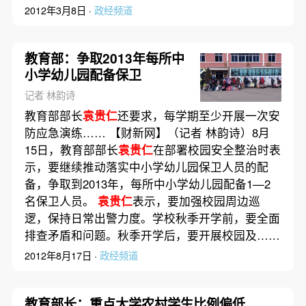
2012年3月8日 ·
政经频道
教育部：争取2013年每所中
小学幼儿园配备保卫
记者 林韵诗
教育部部长
袁贵仁
还要求，每学期至少开展一次安
防应急演练…… 【财新网】（记者 林韵诗）8月
15日，教育部部长
袁贵仁
在部署校园安全整治时表
示，要继续推动落实中小学幼儿园保卫人员的配
备，争取到2013年，每所中小学幼儿园配备1—2
名保卫人员。
袁贵仁
表示，要加强校园周边巡
逻，保持日常出警力度。学校秋季开学前，要全面
排查矛盾和问题。秋季开学后，要开展校园及……
2012年8月17日 ·
政经频道
教育部长：重点大学农村学生比例偏低