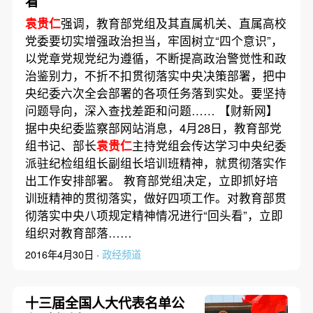
看”
袁贵仁
强调，教育部党组及其直属机关、直属高校
党委要切实增强政治担当，牢固树立“四个意识”，
以党章党规党纪为遵循，不断提高政治警觉性和政
治鉴别力，不折不扣贯彻落实中央决策部署，把中
央纪委六次全会部署的各项任务落到实处。要坚持
问题导向，深入查找差距和问题…… 【财新网】
据中央纪委监察部网站消息，4月28日，教育部党
组书记、部长
袁贵仁
主持党组会传达学习中央纪委
派驻纪检组组长副组长培训班精神，就贯彻落实作
出工作安排部署。 教育部党组决定，立即抓好培
训班精神的贯彻落实，做好四项工作。对教育部贯
彻落实中央八项规定精神情况进行“回头看”，立即
组织对教育部落……
2016年4月30日 ·
政经频道
十三届全国人大代表名单公