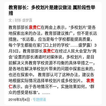
教育部长：多校划片是建议做法 属阶段性举
措
文 | 财新 盛梦露
教育部部长
袁贵仁
在两会上表示，“多校划片”是各
地探索出来的办法，教育部建议推广，但不是长远
措施，“长远看，应当是每个学校都能提高质量，
每个学生都能在家门口上好的学校”……盛梦露）3
月3日，教育部部长
袁贵仁
在经过人民大会堂为“两
会”设置的部长通道时对媒体说，多校划片，是目
前解决义务教育学校资源不均衡的具体举措之一，
是各地在解决单校划片带来的问题中探索出来的，
也还在探索中。 教育部认可了这种办法，建议各
地根据实际情况选择单校划片或多校划片。
袁贵
仁
表示，由于各地情况不一，实施效果如何，“群
众的感受是标准”。……
2016年3月4日 ·
专题频道