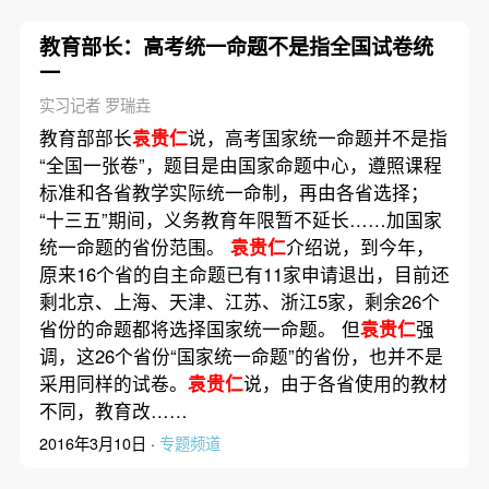
教育部长：高考统一命题不是指全国试卷统
一
实习记者 罗瑞垚
教育部部长
袁贵仁
说，高考国家统一命题并不是指
“全国一张卷”，题目是由国家命题中心，遵照课程
标准和各省教学实际统一命制，再由各省选择；
“十三五”期间，义务教育年限暂不延长……加国家
统一命题的省份范围。
袁贵仁
介绍说，到今年，
原来16个省的自主命题已有11家申请退出，目前还
剩北京、上海、天津、江苏、浙江5家，剩余26个
省份的命题都将选择国家统一命题。 但
袁贵仁
强
调，这26个省份“国家统一命题”的省份，也并不是
采用同样的试卷。
袁贵仁
说，由于各省使用的教材
不同，教育改……
2016年3月10日 ·
专题频道