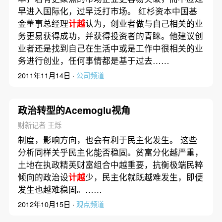
早进入国际化，过早泛打市场。 红杉资本中国基
金董事总经理
计越
认为，创业者做与自己相关的业
务更易获得成功，并获得投资者的青睐。他建议创
业者还是找到自己在生活中或是工作中很相关的业
务进行创业，任何事情都是基于过去……
2011年11月14日 ·
公司频道
政治转型的Acemoglu视角
财新记者 王烁
制度，影响方向，也会有利于民主化发生。 这些
分析同样关乎民主化能否稳固。贫富分化越严重，
土地在执政精英财富组合中越重要，抗衡极端民粹
倾向的政治设
计越
少，民主化就既越难发生，即便
发生也越难稳固。……
2012年10月15日 ·
观点频道