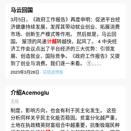
马云回国
3月5日，《政府工作报告》再度申明：促进平台经
济健康持续发展，发挥其带动就业创业、拓展消费
市场、创新生产模式等作用。 然后就是，马云回
国。 屋顶的风速
计越
转越快，起风了。 4 中央经
济工作会议点出了平台经济的三大优势：引领发
展、创造就业、国际竞争。《政府工作报告》又提
到了创业与消费。我们逐一来看。 ①……
2023年3月28日 ·
吴晓波博客
介绍Acemoglu
王烁
制度，影响方向，也会有利于民主化发生。 这些
分析同样关乎民主化能否稳固。贫富分化越严重，
土地在执政精英财富组合中越重要，抗衡极端民粹