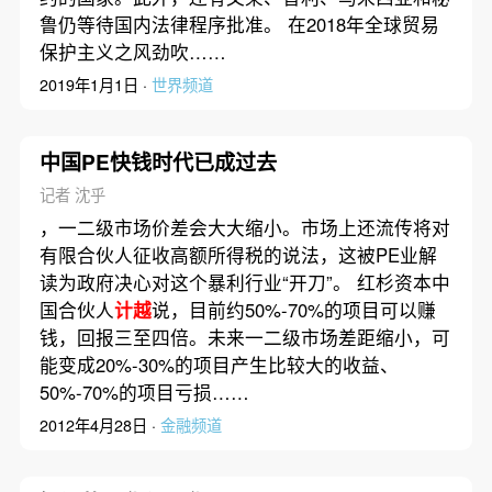
鲁仍等待国内法律程序批准。 在2018年全球贸易
保护主义之风劲吹……
2019年1月1日 ·
世界频道
中国PE快钱时代已成过去
记者 沈乎
，一二级市场价差会大大缩小。市场上还流传将对
有限合伙人征收高额所得税的说法，这被PE业解
读为政府决心对这个暴利行业“开刀”。 红杉资本中
国合伙人
计越
说，目前约50%-70%的项目可以赚
钱，回报三至四倍。未来一二级市场差距缩小，可
能变成20%-30%的项目产生比较大的收益、
50%-70%的项目亏损……
2012年4月28日 ·
金融频道