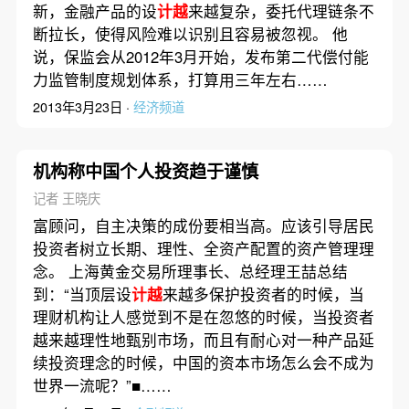
新，金融产品的设
计越
来越复杂，委托代理链条不
断拉长，使得风险难以识别且容易被忽视。 他
说，保监会从2012年3月开始，发布第二代偿付能
力监管制度规划体系，打算用三年左右……
2013年3月23日 ·
经济频道
机构称中国个人投资趋于谨慎
记者 王晓庆
富顾问，自主决策的成份要相当高。应该引导居民
投资者树立长期、理性、全资产配置的资产管理理
念。 上海黄金交易所理事长、总经理王喆总结
到：“当顶层设
计越
来越多保护投资者的时候，当
理财机构让人感觉到不是在忽悠的时候，当投资者
越来越理性地甄别市场，而且有耐心对一种产品延
续投资理念的时候，中国的资本市场怎么会不成为
世界一流呢？”■……