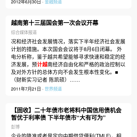
2012年6月30日 ·
金融频道
越南第十三届国会第一次会议开幕
综合媒体报道
况和经济社会发展情况，落实下半年经济社会发展
计划的措施。本次国会会议将于8月6日闭幕。 外
电分析称，鉴于越共希望能够寻求快速和稳定的经
济发展，预
计越
南经济自由化和严格的政治控制以
及对外方针的总体方向不会发生根本性变化。■
（财新实习记者 陈凯硕）……
2011年7月21日 ·
世界频道
【固收】二十年债市老将料中国信用债机会
暂优于利率债 下半年债市“大有可为”
彭博
企业的降准或者是定向中期借贷便利(TMLF)，相