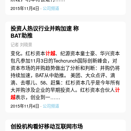
2015年11月4日 ·
公司频道
投资人热议行业并购加速 称
BAT助推
记者 刘晓景
变化。红杉资本
计越
、纪源资本童士豪、华兴资本
包凡参加11月3日的Techcrunch国际创新峰会，对
资本市场的并购趋势做出了分析和判断：并购仍将
持续加速，BAT从中助推。 美团、大众点评、滴
滴、去哪儿、58、赶集：红杉资本几乎是今年所有
大并购涉及企业的早期投资人。红杉资本合伙人
计
越
表示，创业到一……
2015年11月4日 ·
公司频道
创投机构看好移动互联网市场