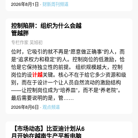
2026年8月1日 ·
财新周刊频道
控制陷阱：组织为什么会越
管越胖
专栏作家 吴旭初
位时，它吸引的就不再是“愿意做正确事”的人，而
是“追求权力和稳定”的人。控制岗位的低激励，恰
恰是它保持独立性的前提。 组织规模越大，控制
岗位的设
计越
关键。核心不在于给它多少资源和级
别，而在于设计一个让人员自然流动的激励结构
——让控制岗位成为“培养皿”，而不是“养老院”。
最后需要说明的是，管……
2026年8月6日 ·
观点频道
【市场动态】比亚迪计划从6
月开始在越南生产平板电脑