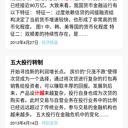
已经接近90万亿。大致来看，我国货币金融运行有
以下特征： 特征一：过度依赖信贷的间接融资结
构决定了当前货币增速较快，也形成了非常高的货
币化程度。 图1 中、韩、美等国的货币化程度 特
征二：双顺差的持续性存在，是……
2012年4月27日 ·
经济频道
五大投行转制
开始寻找新的利润增长点。 房价的“只涨不跌”使得
次贷成为一个选择，通过将次贷进行复杂的打包再
销售给投资者，可以赚取丰厚的回报。发展到后
来，产品设
计越
来越复杂，投行自身也成为次贷的
购买者。此时交易与自营业务在投行业务中的比例
已经远远超过了传统业务，参与交易的金融机构也
越来越多。 五大投行在金融危机中的变化……
2013年4月14日 ·
特别呈现