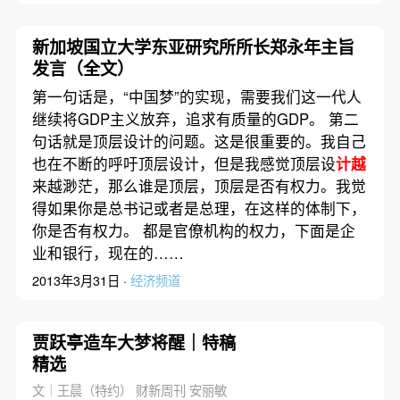
新加坡国立大学东亚研究所所长郑永年主旨
发言（全文）
第一句话是，“中国梦”的实现，需要我们这一代人
继续将GDP主义放弃，追求有质量的GDP。 第二
句话就是顶层设计的问题。这是很重要的。我自己
也在不断的呼吁顶层设计，但是我感觉顶层设
计越
来越渺茫，那么谁是顶层，顶层是否有权力。我觉
得如果你是总书记或者是总理，在这样的体制下，
你是否有权力。 都是官僚机构的权力，下面是企
业和银行，现在的……
2013年3月31日 ·
经济频道
贾跃亭造车大梦将醒｜特稿
精选
文｜王晨（特约） 财新周刊 安丽敏