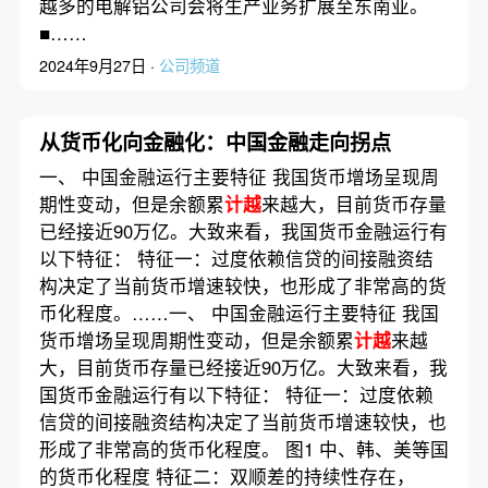
越多的电解铝公司会将生产业务扩展至东南亚。
■……
2024年9月27日 ·
公司频道
从货币化向金融化：中国金融走向拐点
一、 中国金融运行主要特征 我国货币增场呈现周
期性变动，但是余额累
计越
来越大，目前货币存量
已经接近90万亿。大致来看，我国货币金融运行有
以下特征： 特征一：过度依赖信贷的间接融资结
构决定了当前货币增速较快，也形成了非常高的货
币化程度。……一、 中国金融运行主要特征 我国
货币增场呈现周期性变动，但是余额累
计越
来越
大，目前货币存量已经接近90万亿。大致来看，我
国货币金融运行有以下特征： 特征一：过度依赖
信贷的间接融资结构决定了当前货币增速较快，也
形成了非常高的货币化程度。 图1 中、韩、美等国
的货币化程度 特征二：双顺差的持续性存在，