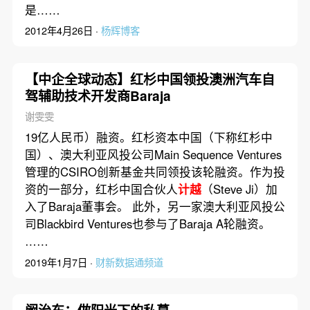
是……
2012年4月26日 ·
杨辉博客
【中企全球动态】红杉中国领投澳洲汽车自
驾辅助技术开发商Baraja
谢雯雯
19亿人民币）融资。红杉资本中国（下称红杉中
国）、澳大利亚风投公司Main Sequence Ventures
管理的CSIRO创新基金共同领投该轮融资。作为投
资的一部分，红杉中国合伙人
计越
（Steve Ji）加
入了Baraja董事会。 此外，另一家澳大利亚风投公
司Blackbird Ventures也参与了Baraja A轮融资。
……
2019年1月7日 ·
财新数据通频道