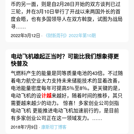
币的另一面，则是自2月28日开始的双方谈判已过
三轮，并在3月10日举行了开战以来两国外长的首
度会晤，也有多国领导人在双方斡旋，试图为战局
寻……
2022年3月12日 ·
《财新周刊》2022年第10期
电动飞机雄起正当时？可能比我们想象得更
快普及
气燃料产生的能量是同等质量电池的43倍。不过随
着电力航空业大力支持未来储能技术的显着改善，
电池能量密度每年可提高5％至8％。更关键的是，
电动飞机的设
计越
来越好，随着时间的推移，其只
需要越来越少的动力。 惊喜！多家创业公司剑指
电动飞机 更能推进电动飞机加速前行的，是目前
有多家创业公司正在这一领域发力。……
2018年7月9日 ·
康斯坦丁博客