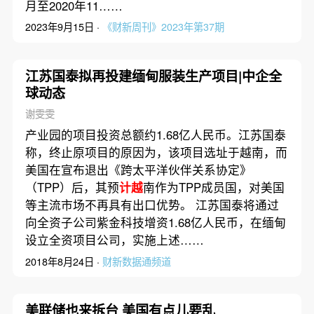
月至2020年11……
2023年9月15日 ·
《财新周刊》2023年第37期
江苏国泰拟再投建缅甸服装生产项目|中企全
球动态
谢雯雯
产业园的项目投资总额约1.68亿人民币。江苏国泰
称，终止原项目的原因为，该项目选址于越南，而
美国在宣布退出《跨太平洋伙伴关系协定》
（TPP）后，其预
计越
南作为TPP成员国，对美国
等主流市场不再具有出口优势。 江苏国泰将通过
向全资子公司紫金科技增资1.68亿人民币，在缅甸
设立全资项目公司，实施上述……
2018年8月24日 ·
财新数据通频道
美联储也来拆台 美国有点儿要乱