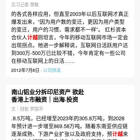
见习记者 覃敏
的各式各样应用，但直至2003年以后互联网才真正
爆发出来，“因为用户数的变迁，更因为用户类型
的变迁，用户的习惯、需求都不一样”。 红杉资本
合伙人
计越
则坦言，今年的移动互联网市场一定会
出现拐点。他进一步解释说，互联网日活跃用户达
到300万-500万已比较不错，今年肯定有一些公司
在移动互联网上的日活……
2012年7月8日 ·
公司频道
南山铝业分拆印尼资产 欲赴
香港上市融资｜出海·投资
文｜财新 罗国平
.8.5万吨，已经增至2023年的305.8万吨，到2028
年预计进一步增至869.58万吨。随着东南亚供应链
逐渐成熟、下游产业扩张以及政府支持，预
计越
来