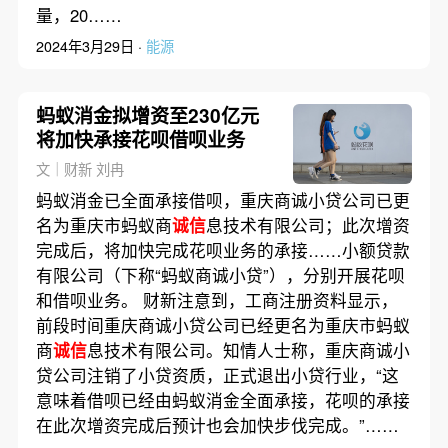
量，20……
2024年3月29日 ·
能源
蚂蚁消金拟增资至230亿元
将加快承接花呗借呗业务
文｜财新 刘冉
蚂蚁消金已全面承接借呗，重庆商诚小贷公司已更
名为重庆市蚂蚁商
诚信
息技术有限公司；此次增资
完成后，将加快完成花呗业务的承接……小额贷款
有限公司（下称“蚂蚁商诚小贷”），分别开展花呗
和借呗业务。 财新注意到，工商注册资料显示，
前段时间重庆商诚小贷公司已经更名为重庆市蚂蚁
商
诚信
息技术有限公司。知情人士称，重庆商诚小
贷公司注销了小贷资质，正式退出小贷行业，“这
意味着借呗已经由蚂蚁消金全面承接，花呗的承接
在此次增资完成后预计也会加快步伐完成。”……