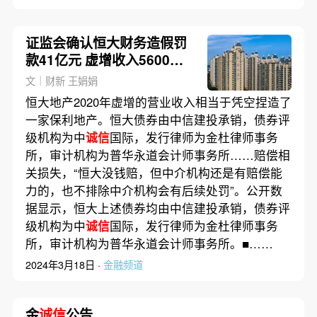
证监会确认恒大财务造假罚
款41亿元 虚增收入5600亿
元、利润900亿元
文｜财新 王娟娟
恒大地产2020年虚增的营业收入相当于凭空捏造了
一家保利地产。恒大债券由中信建投承销，债券评
级机构为中
诚信
国际，发行律师为金杜律师事务
所，审计机构为普华永道会计师事务所……赔偿相
关损失，“恒大没钱赔，但中介机构还是有赔偿能
力的，也不排除中介机构会有后续处罚”。公开数
据显示，恒大上述债券均由中信建投承销，债券评
级机构为中
诚信
国际，发行律师为金杜律师事务
所，审计机构为普华永道会计师事务所。■……
2024年3月18日 ·
金融频道
金
诚信
公告