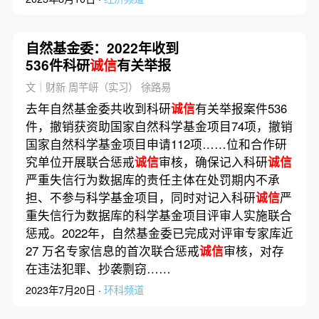
自然基金委：2022年收到
536件科研
诚信
有关举报
文｜财新 周芊岍（实习） 徐路易
去年自然基金委共收到科研
诚信
有关举报案件536
件，撤销获资助国家自然科学基金项目74项，撤销
国家自然科学基金项目申请112项……位和合作研
究单位开展联合惩戒
诚信
审核，确保记入科研
诚信
严重失信行为数据库的责任主体在处罚期内不承
担、不参与科学基金项目，同时对记入科研
诚信
严
重失信行为数据库的科学基金项目评审人实施联合
惩戒。2022年，自然基金委已完成对评审专家库近
27 万名专家信息的首次联合惩戒
诚信
审核，对存
在违法犯罪、抄袭剽窃……
2023年7月20日 ·
环科频道