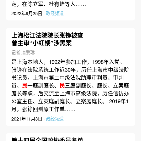
定，在陈立军、杜有峰等人……
2022年9月25日 ·
政经频道
上海松江法院院长张铮被查
曾主审“小红楼”涉黑案
记者 唐爱琳
是上海本地人，1992年参加工作，1998年入党。
张铮在法院系统工作近30年，历任上海市中级法院
书记员，上海市第二中级法院助理审判员、审判
员、
民
一庭副庭长、
民
三庭副庭长、庭长、立案庭
庭长等职，后交流至上海市高级法院，历任信访办
公室主任、立案庭副庭长、立案庭庭长。 2019年1
月，张铮回到原工作单……
2021年11月3日 ·
政经频道
第十四届全国政协委员名单