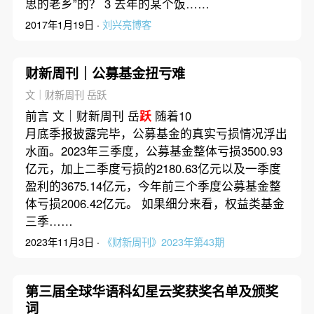
思的老乡”的？ 3 去年的某个饭……
2017年1月19日 ·
刘兴亮博客
财新周刊｜公募基金扭亏难
文｜财新周刊 岳跃
前言 文｜财新周刊 岳
跃
随着10
月底季报披露完毕，公募基金的真实亏损情况浮出
水面。2023年三季度，公募基金整体亏损3500.93
亿元，加上二季度亏损的2180.63亿元以及一季度
盈利的3675.14亿元，今年前三个季度公募基金整
体亏损2006.42亿元。 如果细分来看，权益类基金
三季……
2023年11月3日 ·
《财新周刊》2023年第43期
第三届全球华语科幻星云奖获奖名单及颁奖
词