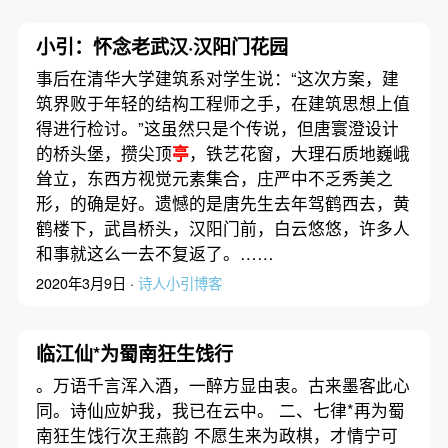
小引：怀念老武汉·汉阳门花园
事后在清华大学建筑系对学生说：“这次方案，建
筑界败于年轻的结构工程师之手，在建筑思想上值
得进行检讨。”这虽然只是个传说，但唐寰澄设计
的桥头堡，攒尖顶
亭
，铁艺花窗，大理石质地巍峨
耸立，东西方视觉元素集合，庄严中不乏秀美之
形，的确是好。遗憾的是唐先生去年驾鹤西去，黄
鹤楼下，武昌桥头，汉阳门前，白云悠悠，许多人
和事就这么一去不复返了。……
2020年3月9日 ·
诗人小引博客
临江仙*为蜀南狂生饯行
。万语千言浑入酒，一醉方显由衷。古来墨客此心
同。诗仙应妒我，我已在云中。 二、七律*再为蜀
南狂生饯行次王燕韵 不愿生来为政棋，才情宁可