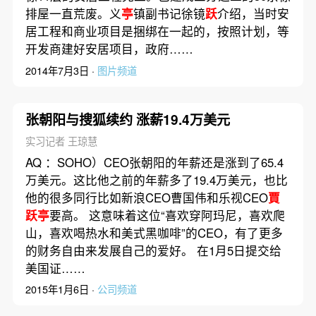
排屋一直荒废。义
亭
镇副书记徐镜
跃
介绍，当时安
居工程和商业项目是捆绑在一起的，按照计划，等
开发商建好安居项目，政府……
2014年7月3日 ·
图片频道
张朝阳与搜狐续约 涨薪19.4万美元
实习记者 王琼慧
AQ ：SOHO）CEO张朝阳的年薪还是涨到了65.4
万美元。这比他之前的年薪多了19.4万美元，也比
他的很多同行比如新浪CEO曹国伟和乐视CEO
賈
跃亭
要高。 这意味着这位“喜欢穿阿玛尼，喜欢爬
山，喜欢喝热水和美式黑咖啡”的CEO，有了更多
的财务自由来发展自己的爱好。 在1月5日提交给
美国证……
2015年1月6日 ·
公司频道