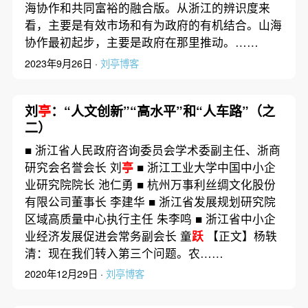
海协作和共同富裕的融合版。从浙江的辨识度来
看，主要是有效市场和有为政府的有机结合。山海
协作最初起步，主要是政府在那里推动。……
2023年9月26日 ·
刘亭博客
刘
亭
：“人文创新”“高水平”和“人车路”（之
二）
■ 浙江省人民政府咨询委员会学术委副主任、浙商
研究会名誉会长 刘
亭
■ 浙江工业大学中国中小企
业研究院院长 池仁勇 ■ 杭州万事利丝绸文化股份
有限公司董事长 李建华 ■ 浙江省发展规划研究院
区域高质量中心执行主任 朱李鸣 ■ 浙江省中小企
业经济发展促进会常务副会长 童
跃
【正文】杨轶
清：现在我们转入第三个问题。农……
2020年12月29日 ·
刘亭博客