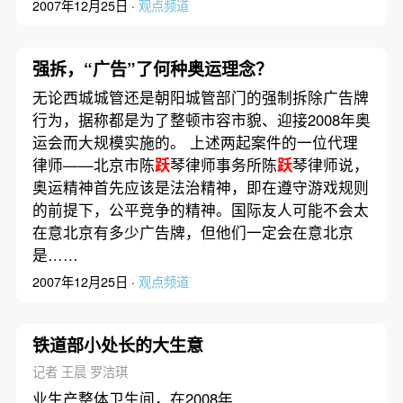
2007年12月25日 ·
观点频道
强拆，“广告”了何种奥运理念？
无论西城城管还是朝阳城管部门的强制拆除广告牌
行为，据称都是为了整顿市容市貌、迎接2008年奥
运会而大规模实施的。 上述两起案件的一位代理
律师——北京市陈
跃
琴律师事务所陈
跃
琴律师说，
奥运精神首先应该是法治精神，即在遵守游戏规则
的前提下，公平竞争的精神。国际友人可能不会太
在意北京有多少广告牌，但他们一定会在意北京
是……
2007年12月25日 ·
观点频道
铁道部小处长的大生意
记者 王晨 罗洁琪
业生产整体卫生间，在2008年