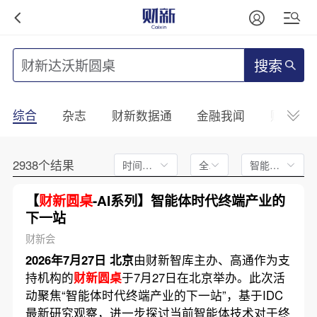
搜索
综合
杂志
财新数据通
金融我闻
财新mini
2938个结果
时间不限
全文
智能排序
【
财新圆桌
-AI系列】智能体时代终端产业的
下一站
财新会
2026年7月27日 北京
由财新智库主办、高通作为支
持机构的
财新圆桌
于7月27日在北京举办。此次活
动聚焦“智能体时代终端产业的下一站”，基于IDC
最新研究观察，进一步探讨当前智能体技术对于终